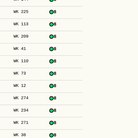
WK 225
8
WK 113
8
WK 209
8
WK 41
8
WK 110
8
WK 73
8
WK 12
8
WK 274
8
WK 234
8
WK 271
8
WK 38
8