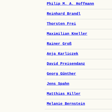
Philip M. A. Hoffmann
Reinhard Brandl
Thorsten Frei
Maximilian Kneller
Rainer Groß
Anja Karliczek
David Preisendanz
Georg Günther
Jens Spahn
Matthias Hiller
Melanie Bernstein