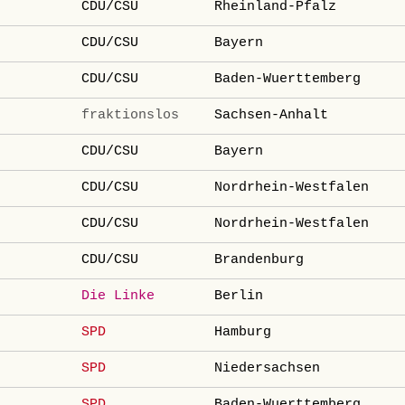
CDU/CSU
Rheinland-Pfalz
CDU/CSU
Bayern
CDU/CSU
Baden-Wuerttemberg
fraktionslos
Sachsen-Anhalt
CDU/CSU
Bayern
CDU/CSU
Nordrhein-Westfalen
CDU/CSU
Nordrhein-Westfalen
CDU/CSU
Brandenburg
Die Linke
Berlin
SPD
Hamburg
SPD
Niedersachsen
SPD
Baden-Wuerttemberg