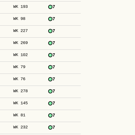
WK 193
7
WK 98
7
WK 227
7
WK 269
7
WK 102
7
WK 79
7
WK 76
7
WK 278
7
WK 145
7
WK 81
7
WK 232
7