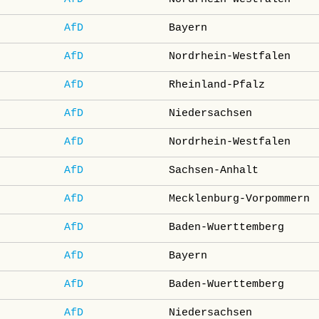
AfD
Bayern
AfD
Nordrhein-Westfalen
AfD
Rheinland-Pfalz
AfD
Niedersachsen
AfD
Nordrhein-Westfalen
AfD
Sachsen-Anhalt
AfD
Mecklenburg-Vorpommern
AfD
Baden-Wuerttemberg
AfD
Bayern
AfD
Baden-Wuerttemberg
AfD
Niedersachsen