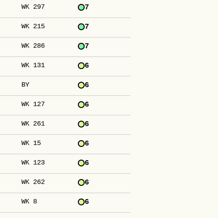
WK 297
7
WK 215
7
WK 286
7
WK 131
6
BY
6
WK 127
6
WK 261
6
WK 15
6
WK 123
6
WK 262
6
WK 8
6