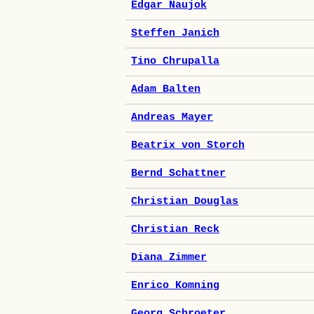
Edgar Naujok
Steffen Janich
Tino Chrupalla
Adam Balten
Andreas Mayer
Beatrix von Storch
Bernd Schattner
Christian Douglas
Christian Reck
Diana Zimmer
Enrico Komning
Georg Schroeter