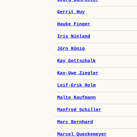
Gerrit Huy
Hauke Finger
Iris Nieland
Jörn König
Kay Gottschalk
Kay-Uwe Ziegler
Leif-Erik Holm
Malte Kaufmann
Manfred Schiller
Marc Bernhard
Marcel Queckemeyer