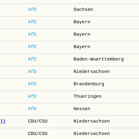
AfD
Sachsen
AfD
Bayern
AfD
Bayern
AfD
Bayern
AfD
Baden-Wuerttemberg
AfD
Niedersachsen
AfD
Brandenburg
AfD
Thueringen
AfD
Hessen
g))
CDU/CSU
Niedersachsen
CDU/CSU
Niedersachsen