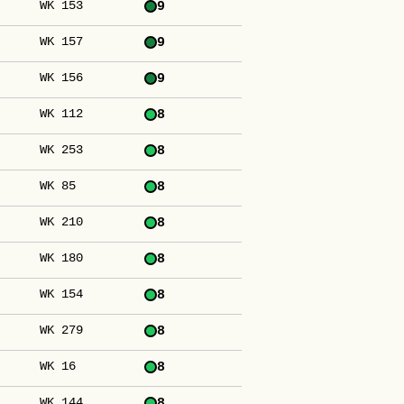
WK 153
9
WK 157
9
WK 156
9
WK 112
8
WK 253
8
WK 85
8
WK 210
8
WK 180
8
WK 154
8
WK 279
8
WK 16
8
WK 144
8