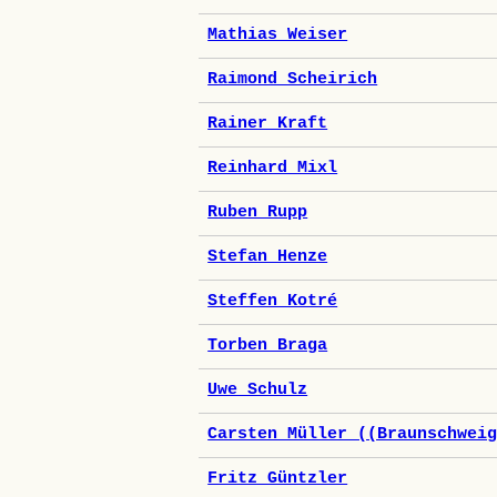
Mathias Weiser
Raimond Scheirich
Rainer Kraft
Reinhard Mixl
Ruben Rupp
Stefan Henze
Steffen Kotré
Torben Braga
Uwe Schulz
Carsten Müller ((Braunschwei
Fritz Güntzler