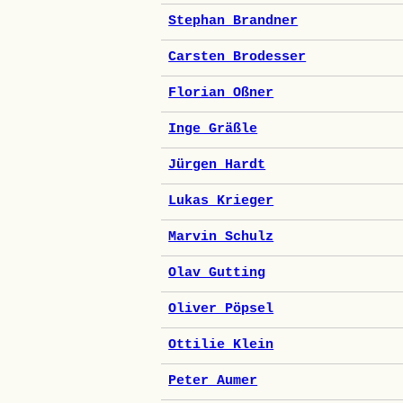
Stephan Brandner
Carsten Brodesser
Florian Oßner
Inge Gräßle
Jürgen Hardt
Lukas Krieger
Marvin Schulz
Olav Gutting
Oliver Pöpsel
Ottilie Klein
Peter Aumer