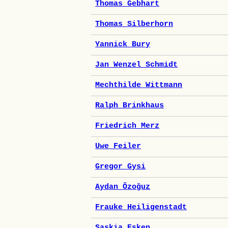
Thomas Gebhart
Thomas Silberhorn
Yannick Bury
Jan Wenzel Schmidt
Mechthilde Wittmann
Ralph Brinkhaus
Friedrich Merz
Uwe Feiler
Gregor Gysi
Aydan Özoğuz
Frauke Heiligenstadt
Saskia Esken