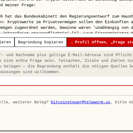
ieren
Begründung kopieren
→ Profil öffnen, „Frage st
- und Nachname plus gültige E-Mail-Adresse sind Pflicht
s eine echte Frage sein. Tatsachen, Zitate und Zahlen si
u belegen — die Begründung enthält die nötigen Quellen b
passungen sind willkommen.
elle, weiterer Beleg?
bitcoinsteuer@teleworm.us
, bitte m