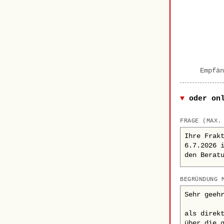
Empfän
oder on
FRAGE (MAX.
BEGRÜNDUNG 