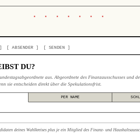
ABSENDER
SENDEN
IBST DU?
undestagsabgeordnete aus. Abgeordnete des Finanzausschusses und de
nn sie entscheiden direkt über die Spekulationsfrist.
PER NAME
SCH
didaten deines Wahlkreises plus je ein Mitglied des Finanz- und Haushaltsauss