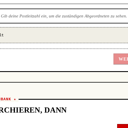
Gib deine Postleitzahl ein, um die zuständigen Abgeordneten zu sehen.
lt
WEI
NBANK ★
RCHIEREN, DANN