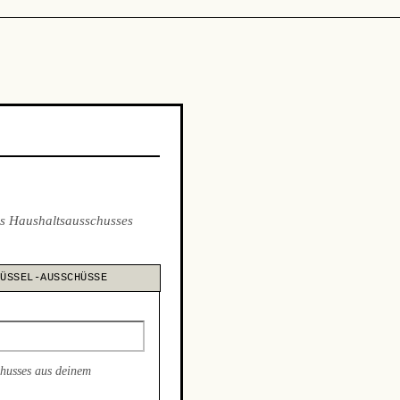
s Haushaltsausschusses
LÜSSEL-AUSSCHÜSSE
chusses aus deinem