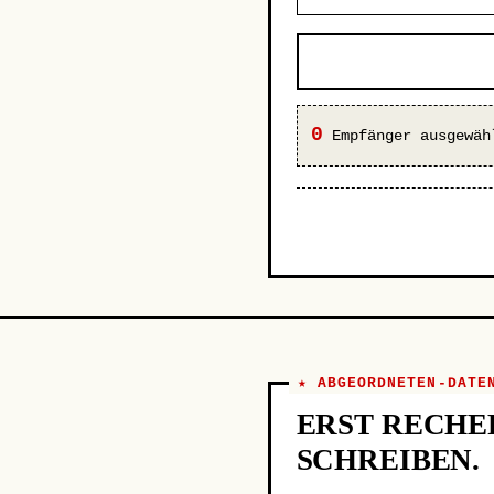
0
Empfänger ausgewäh
★ ABGEORDNETEN-DATE
ERST RECHE
SCHREIBEN.