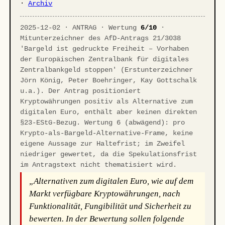
·
Archiv
2025-12-02 · ANTRAG · Wertung
6/10
·
Mitunterzeichner des AfD-Antrags 21/3038
'Bargeld ist gedruckte Freiheit – Vorhaben
der Europäischen Zentralbank für digitales
Zentralbankgeld stoppen' (Erstunterzeichner
Jörn König, Peter Boehringer, Kay Gottschalk
u.a.). Der Antrag positioniert
Kryptowährungen positiv als Alternative zum
digitalen Euro, enthält aber keinen direkten
§23-EStG-Bezug. Wertung 6 (abwägend): pro
Krypto-als-Bargeld-Alternative-Frame, keine
eigene Aussage zur Haltefrist; im Zweifel
niedriger gewertet, da die Spekulationsfrist
im Antragstext nicht thematisiert wird.
„Alternativen zum digitalen Euro, wie auf dem
Markt verfügbare Kryptowährungen, nach
Funktionalität, Fungibilität und Sicherheit zu
bewerten. In der Bewertung sollen folgende