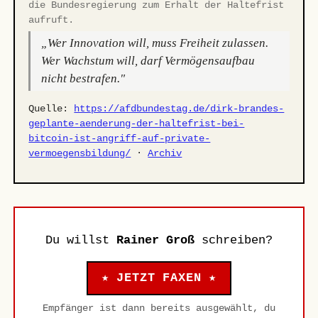
die Bundesregierung zum Erhalt der Haltefrist
aufruft.
„Wer Innovation will, muss Freiheit zulassen.
Wer Wachstum will, darf Vermögensaufbau
nicht bestrafen."
Quelle:
https://afdbundestag.de/dirk-brandes-
geplante-aenderung-der-haltefrist-bei-
bitcoin-ist-angriff-auf-private-
vermoegensbildung/
·
Archiv
Du willst
Rainer Groß
schreiben?
★ JETZT FAXEN ★
Empfänger ist dann bereits ausgewählt, du