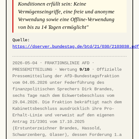
Konditionen erfüllt sein: Keine
Vermögenseingriffe, eine freie und anonyme
Verwendung sowie eine Offline-Verwendung
von bis zu 14 Tagen ermöglicht"
Quelle:
https://dserver.bundestag.de/btd/21/030/2103038.pd
2026-05-04 · FRAKTIONSLINIE AFD ·
PRESSEMITTEILUNG · Wertung
9/10
· Offizielle
Pressemitteilung der AfD-Bundestagsfraktion
vom 04.05.2026 unter Federführung des
finanzpolitischen Sprechers Dirk Brandes,
sechs Tage nach dem Eckwertebeschluss vom
29.04.2026. Die Fraktion bekräftigt nach dem
Kabinettsbeschluss ausdrücklich ihre Pro-
Erhalt-Linie und verweist auf den eigenen
Antrag 21/2301 vom 17.10.2025
(Erstunterzeichner Brandes, Hassold,
Schwarzenberg, Glaser), dessen Forderung 1.a