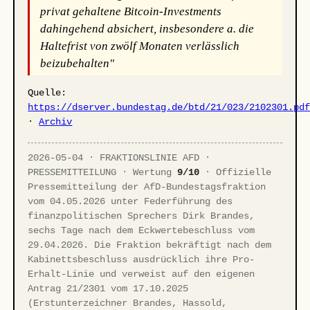
privat gehaltene Bitcoin-Investments
dahingehend absichert, insbesondere a. die
Haltefrist von zwölf Monaten verlässlich
beizubehalten"
Quelle:
https://dserver.bundestag.de/btd/21/023/2102301.pd
·
Archiv
2026-05-04 · FRAKTIONSLINIE AFD ·
PRESSEMITTEILUNG · Wertung
9/10
· Offizielle
Pressemitteilung der AfD-Bundestagsfraktion
vom 04.05.2026 unter Federführung des
finanzpolitischen Sprechers Dirk Brandes,
sechs Tage nach dem Eckwertebeschluss vom
29.04.2026. Die Fraktion bekräftigt nach dem
Kabinettsbeschluss ausdrücklich ihre Pro-
Erhalt-Linie und verweist auf den eigenen
Antrag 21/2301 vom 17.10.2025
(Erstunterzeichner Brandes, Hassold,