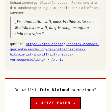
Schwarzenberg, Glaser), dessen Forderung 1.a
die Bundesregierung zum Erhalt der Haltefrist
aufruft.
„Wer Innovation will, muss Freiheit zulassen.
Wer Wachstum will, darf Vermögensaufbau
nicht bestrafen."
Quelle:
https://afdbundestag.de/dirk-brandes-
geplante-aenderung-der-haltefrist-bei-
bitcoin-ist-angriff-auf-private-
vermoegensbildung/
·
Archiv
Du willst
Iris Nieland
schreiben?
★ JETZT FAXEN ★