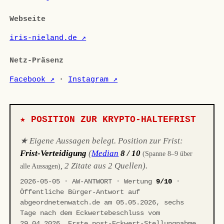
Webseite
iris-nieland.de ↗
Netz-Präsenz
Facebook ↗
·
Instagram ↗
★ POSITION ZUR KRYPTO-HALTEFRIST
★ Eigene Aussagen belegt. Position zur Frist:
Frist-Verteidigung
(
Median
8 / 10
(Spanne 8–9 über
, 2 Zitate aus 2 Quellen).
alle Aussagen)
2026-05-05 · AW-ANTWORT · Wertung
9/10
·
Öffentliche Bürger-Antwort auf
abgeordnetenwatch.de am 05.05.2026, sechs
Tage nach dem Eckwertebeschluss vom
29.04.2026. Erste post-Eckwert-Stellungnahme