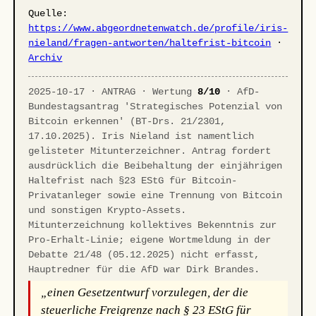
Quelle:
https://www.abgeordnetenwatch.de/profile/iris-
nieland/fragen-antworten/haltefrist-bitcoin
·
Archiv
2025-10-17 · ANTRAG · Wertung
8/10
· AfD-
Bundestagsantrag 'Strategisches Potenzial von
Bitcoin erkennen' (BT-Drs. 21/2301,
17.10.2025). Iris Nieland ist namentlich
gelisteter Mitunterzeichner. Antrag fordert
ausdrücklich die Beibehaltung der einjährigen
Haltefrist nach §23 EStG für Bitcoin-
Privatanleger sowie eine Trennung von Bitcoin
und sonstigen Krypto-Assets.
Mitunterzeichnung kollektives Bekenntnis zur
Pro-Erhalt-Linie; eigene Wortmeldung in der
Debatte 21/48 (05.12.2025) nicht erfasst,
Hauptredner für die AfD war Dirk Brandes.
„einen Gesetzentwurf vorzulegen, der die
steuerliche Freigrenze nach § 23 EStG für