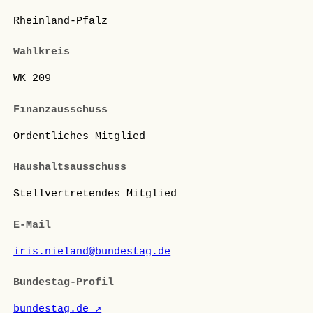
Rheinland-Pfalz
Wahlkreis
WK 209
Finanzausschuss
Ordentliches Mitglied
Haushaltsausschuss
Stellvertretendes Mitglied
E-Mail
iris.nieland@bundestag.de
Bundestag-Profil
bundestag.de ↗