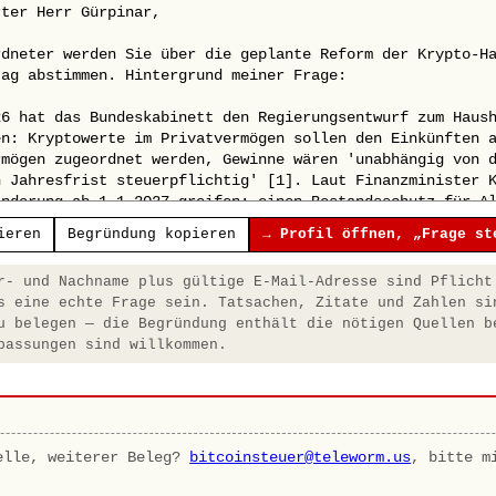
ieren
Begründung kopieren
→ Profil öffnen, „Frage st
- und Nachname plus gültige E-Mail-Adresse sind Pflicht
s eine echte Frage sein. Tatsachen, Zitate und Zahlen si
u belegen — die Begründung enthält die nötigen Quellen b
passungen sind willkommen.
elle, weiterer Beleg?
bitcoinsteuer@teleworm.us
, bitte m