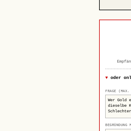
Empfän
oder on
FRAGE (MAX.
BEGRÜNDUNG 