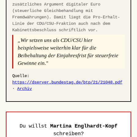
zusätzliches Argument digitaler Euro
(steuerliche Gleichbehandlung mit
Fremdwährungen). Damit liegt die Pro-Erhalt-
Linie der CDU/CSU-Fraktion auch nach dem
Kabinettsbeschluss schriftlich vor.
„Wir setzen uns als CDU/CSU hier
beispielsweise weiterhin klar für die
Beibehaltung der Einjahresfrist für steuerfreie
Gewinne ein."
Quelle:
https://dserver.bundestag.de/btp/21/21048.pdf
·
Archiv
Du willst
Martina Englhardt-Kopf
schreiben?