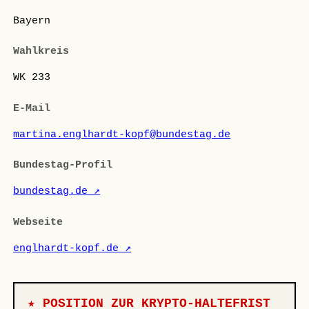
Bayern
Wahlkreis
WK 233
E-Mail
martina.englhardt-kopf@bundestag.de
Bundestag-Profil
bundestag.de ↗
Webseite
englhardt-kopf.de ↗
★ POSITION ZUR KRYPTO-HALTEFRIST