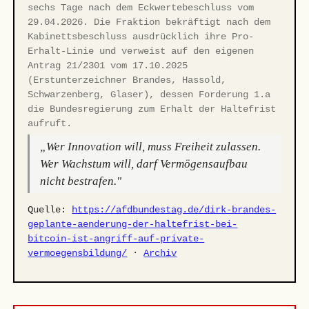
sechs Tage nach dem Eckwertebeschluss vom
29.04.2026. Die Fraktion bekräftigt nach dem
Kabinettsbeschluss ausdrücklich ihre Pro-
Erhalt-Linie und verweist auf den eigenen
Antrag 21/2301 vom 17.10.2025
(Erstunterzeichner Brandes, Hassold,
Schwarzenberg, Glaser), dessen Forderung 1.a
die Bundesregierung zum Erhalt der Haltefrist
aufruft.
„Wer Innovation will, muss Freiheit zulassen.
Wer Wachstum will, darf Vermögensaufbau
nicht bestrafen."
Quelle:
https://afdbundestag.de/dirk-brandes-
geplante-aenderung-der-haltefrist-bei-
bitcoin-ist-angriff-auf-private-
vermoegensbildung/
·
Archiv