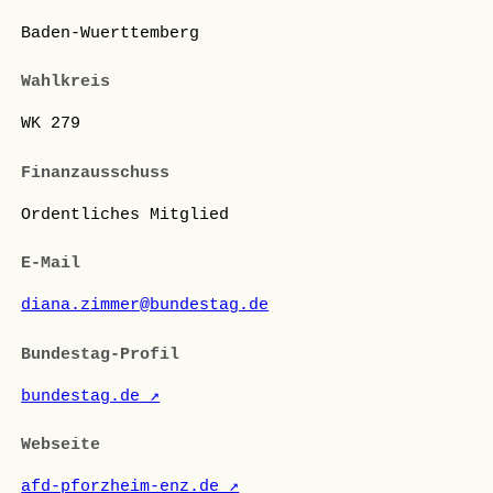
Baden-Wuerttemberg
Wahlkreis
WK 279
Finanzausschuss
Ordentliches Mitglied
E-Mail
diana.zimmer@bundestag.de
Bundestag-Profil
bundestag.de ↗
Webseite
afd-pforzheim-enz.de ↗