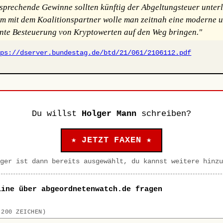
tsprechende Gewinne sollten künftig der Abgeltungsteuer unterl
 mit dem Koalitionspartner wolle man zeitnah eine moderne 
nte Besteuerung von Kryptowerten auf den Weg bringen."
tps://dserver.bundestag.de/btd/21/061/2106112.pdf
Du willst
Holger Mann
schreiben?
★ JETZT FAXEN ★
ger ist dann bereits ausgewählt, du kannst weitere hinzu
line über abgeordnetenwatch.de fragen
 200 ZEICHEN)