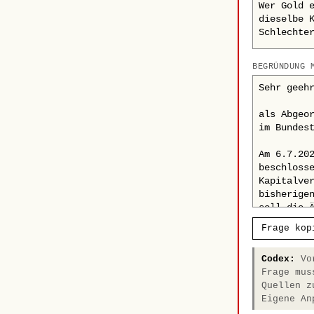
BEGRÜNDUNG 
Frage kop
Codex:
Vor
Frage mus
Quellen z
Eigene An