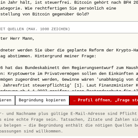
MIT QUELLEN (MAX. 1000 ZEICHEN)
ieren
Begründung kopieren
→ Profil öffnen, „Frage st
- und Nachname plus gültige E-Mail-Adresse sind Pflicht
s eine echte Frage sein. Tatsachen, Zitate und Zahlen si
u belegen — die Begründung enthält die nötigen Quellen b
passungen sind willkommen.