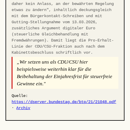
daher kein Anlass, an der bewährten Regelung
etwas zu ändern", inhaltlich deckungsgleich
mit dem Bürgerkontakt-Schreiben und mit
Gutting-Stellungnahme vom 13.03.2026,
zusätzliches Argument digitaler Euro
(steuerliche Gleichbehandlung mit
Fremdwährungen). Damit liegt die Pro-Erhalt-
Linie der CDU/CSU-Fraktion auch nach dem
Kabinettsbeschluss schriftlich vor.
„Wir setzen uns als CDU/CSU hier
beispielsweise weiterhin klar für die
Beibehaltung der Einjahresfrist für steuerfreie
Gewinne ein."
Quelle:
https://dserver.bundestag.de/btp/21/21048.pdf
·
Archiv