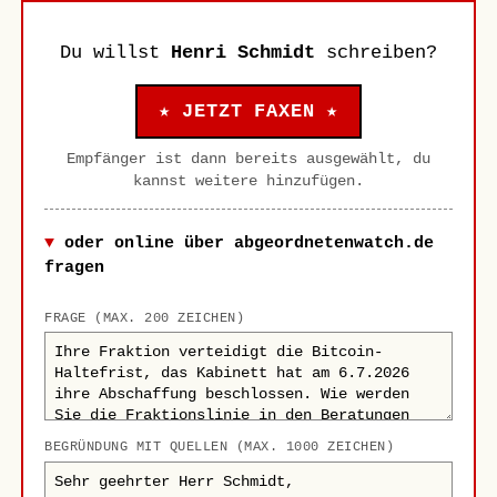
Du willst
Henri Schmidt
schreiben?
★ JETZT FAXEN ★
Empfänger ist dann bereits ausgewählt, du
kannst weitere hinzufügen.
oder online über abgeordnetenwatch.de
fragen
FRAGE (MAX. 200 ZEICHEN)
BEGRÜNDUNG MIT QUELLEN (MAX. 1000 ZEICHEN)