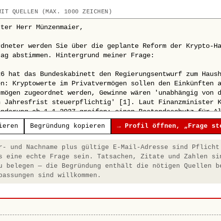
MIT QUELLEN (MAX. 1000 ZEICHEN)
ieren
Begründung kopieren
→ Profil öffnen, „Frage st
- und Nachname plus gültige E-Mail-Adresse sind Pflicht
s eine echte Frage sein. Tatsachen, Zitate und Zahlen si
u belegen — die Begründung enthält die nötigen Quellen b
passungen sind willkommen.