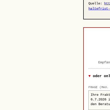
Quelle:
ht
haltefrist
Empfän
oder on
FRAGE (MAX.