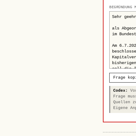
BEGRÜNDUNG 
Frage kop
Codex:
Vor
Frage mus
Quellen z
Eigene An