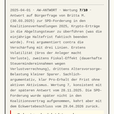
2025-04-01 · AW-ANTWORT · Wertung
7/10
·
Antwort auf Bürgerfrage von Britta M.
(30.03.2025) zur SPD-Forderung in den
Koalitionsverhandlungen 2025, Krypto-Erträge
in die Abgeltungsteuer zu überführen (was die
einjährige Haltefrist faktisch beenden
würde). Frei argumentiert contra die
Verschärfung mit drei Linien. Erstens
Volatilität (Gros der Anleger macht
Verluste), zweitens Fiskal-Effekt (dauerhafte
Steuermindereinnahmen wegen
Verlustverrechnung), drittens Altersvorsorge-
Belastung kleiner Sparer. Sachlich-
argumentativ, klar Pro-Erhalt der Frist ohne
aktiven Aktivismus. Wertung 7, konsistent mit
der späteren Antwort vom 28.11.2025. Die SPD-
Forderung wurde später nicht in den
Koalitionsvertrag aufgenommen, kehrt aber mit
dem Eckwertebeschluss vom 29.04.2026 zurück.