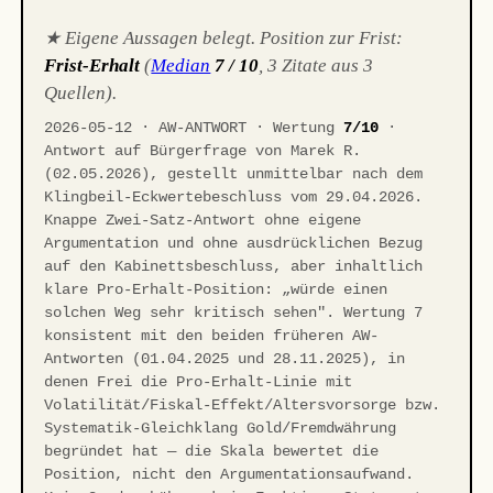
★ Eigene Aussagen belegt. Position zur Frist:
Frist-Erhalt
(
Median
7 / 10
, 3 Zitate aus 3
Quellen).
2026-05-12 · AW-ANTWORT · Wertung
7/10
·
Antwort auf Bürgerfrage von Marek R.
(02.05.2026), gestellt unmittelbar nach dem
Klingbeil-Eckwertebeschluss vom 29.04.2026.
Knappe Zwei-Satz-Antwort ohne eigene
Argumentation und ohne ausdrücklichen Bezug
auf den Kabinettsbeschluss, aber inhaltlich
klare Pro-Erhalt-Position: „würde einen
solchen Weg sehr kritisch sehen". Wertung 7
konsistent mit den beiden früheren AW-
Antworten (01.04.2025 und 28.11.2025), in
denen Frei die Pro-Erhalt-Linie mit
Volatilität/Fiskal-Effekt/Altersvorsorge bzw.
Systematik-Gleichklang Gold/Fremdwährung
begründet hat — die Skala bewertet die
Position, nicht den Argumentationsaufwand.