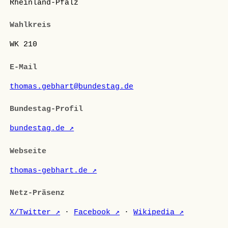
Rheinland-Pfalz
Wahlkreis
WK 210
E-Mail
thomas.gebhart@bundestag.de
Bundestag-Profil
bundestag.de ↗
Webseite
thomas-gebhart.de ↗
Netz-Präsenz
X/Twitter ↗
·
Facebook ↗
·
Wikipedia ↗