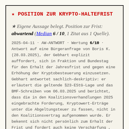
★ POSITION ZUR KRYPTO-HALTEFRIST
★ Eigene Aussage belegt. Position zur Frist:
abwartend
(
Median
6 / 10
, 1 Zitat aus 1 Quelle).
2025-04-11 · AW-ANTWORT · Wertung
6/10
·
Antwort auf eine Bürgeranfrage von Boris K.
(28.03.2025), der Gebhart explizit
auffordert, sich in Fraktion und Bundestag
für den Erhalt der Jahresfrist und gegen eine
Erhöhung der Kryptobesteuerung einzusetzen.
Gebhart antwortet sachlich-deskriptiv: er
erläutert die geltende §23-EStG-Lage und das
BMF-Schreiben vom 06.03.2025 und berichtet,
dass die in den Koalitionsverhandlungen 2025
eingebrachte Forderung, Kryptowert-Erträge
unter die Abgeltungsteuer zu fassen, nicht in
den Koalitionsvertrag aufgenommen wurde. Er
bekennt sich nicht persönlich zum Erhalt der
Frist und fordert auch keine Verschärfung ,