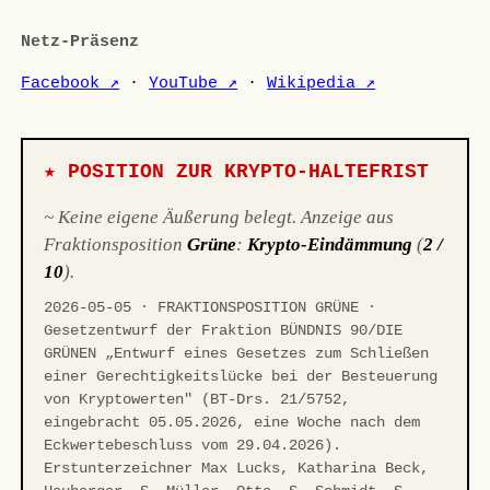
Netz-Präsenz
Facebook ↗
·
YouTube ↗
·
Wikipedia ↗
★ POSITION ZUR KRYPTO-HALTEFRIST
~ Keine eigene Äußerung belegt. Anzeige aus
Fraktionsposition
Grüne
:
Krypto-Eindämmung
(
2 /
10
).
2026-05-05 · FRAKTIONSPOSITION GRÜNE ·
Gesetzentwurf der Fraktion BÜNDNIS 90/DIE
GRÜNEN „Entwurf eines Gesetzes zum Schließen
einer Gerechtigkeitslücke bei der Besteuerung
von Kryptowerten" (BT-Drs. 21/5752,
eingebracht 05.05.2026, eine Woche nach dem
Eckwertebeschluss vom 29.04.2026).
Erstunterzeichner Max Lucks, Katharina Beck,