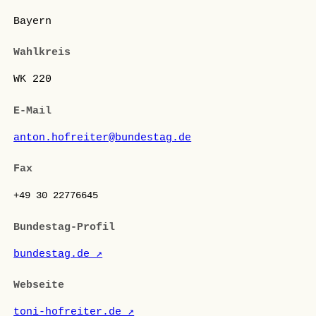
Bayern
Wahlkreis
WK 220
E-Mail
anton.hofreiter@bundestag.de
Fax
+49 30 22776645
Bundestag-Profil
bundestag.de ↗
Webseite
toni-hofreiter.de ↗