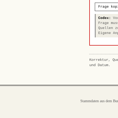
Frage kop
Codex:
Vor
Frage mus
Quellen z
Eigene An
Korrektur, Qu
und Datum.
Stammdaten aus dem Bun