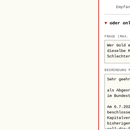
Empfän
oder on
FRAGE (MAX.
BEGRÜNDUNG 