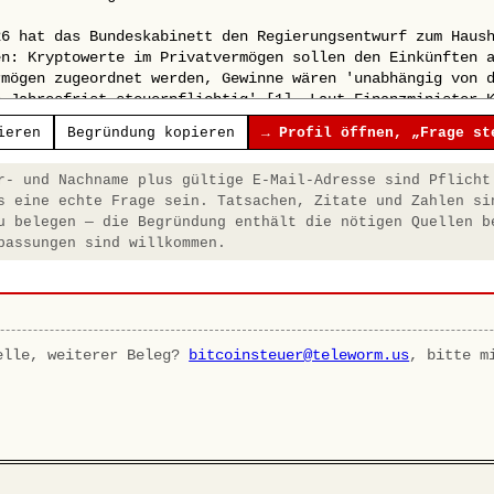
ieren
Begründung kopieren
→ Profil öffnen, „Frage st
- und Nachname plus gültige E-Mail-Adresse sind Pflicht
s eine echte Frage sein. Tatsachen, Zitate und Zahlen si
u belegen — die Begründung enthält die nötigen Quellen b
passungen sind willkommen.
elle, weiterer Beleg?
bitcoinsteuer@teleworm.us
, bitte m