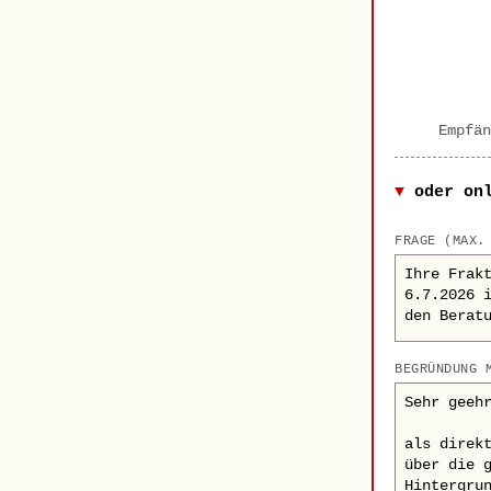
Empfän
oder on
FRAGE (MAX.
BEGRÜNDUNG 