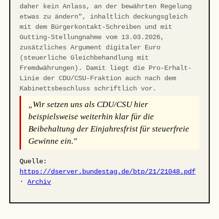
daher kein Anlass, an der bewährten Regelung
etwas zu ändern", inhaltlich deckungsgleich
mit dem Bürgerkontakt-Schreiben und mit
Gutting-Stellungnahme vom 13.03.2026,
zusätzliches Argument digitaler Euro
(steuerliche Gleichbehandlung mit
Fremdwährungen). Damit liegt die Pro-Erhalt-
Linie der CDU/CSU-Fraktion auch nach dem
Kabinettsbeschluss schriftlich vor.
„Wir setzen uns als CDU/CSU hier
beispielsweise weiterhin klar für die
Beibehaltung der Einjahresfrist für steuerfreie
Gewinne ein."
Quelle:
https://dserver.bundestag.de/btp/21/21048.pdf
·
Archiv