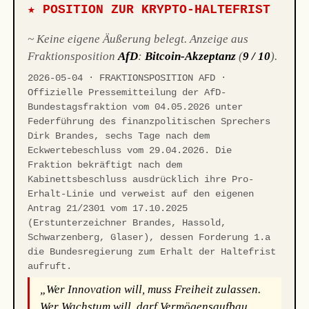
★ POSITION ZUR KRYPTO-HALTEFRIST
~ Keine eigene Äußerung belegt. Anzeige aus
Fraktionsposition
AfD
:
Bitcoin-Akzeptanz
(
9 / 10
).
2026-05-04 · FRAKTIONSPOSITION AFD ·
Offizielle Pressemitteilung der AfD-
Bundestagsfraktion vom 04.05.2026 unter
Federführung des finanzpolitischen Sprechers
Dirk Brandes, sechs Tage nach dem
Eckwertebeschluss vom 29.04.2026. Die
Fraktion bekräftigt nach dem
Kabinettsbeschluss ausdrücklich ihre Pro-
Erhalt-Linie und verweist auf den eigenen
Antrag 21/2301 vom 17.10.2025
(Erstunterzeichner Brandes, Hassold,
Schwarzenberg, Glaser), dessen Forderung 1.a
die Bundesregierung zum Erhalt der Haltefrist
aufruft.
„Wer Innovation will, muss Freiheit zulassen.
Wer Wachstum will, darf Vermögensaufbau