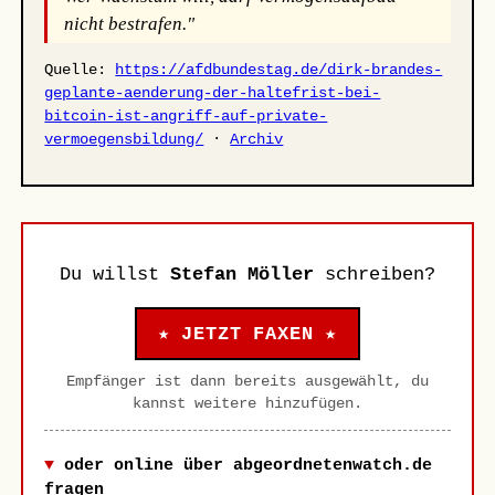
nicht bestrafen."
Quelle:
https://afdbundestag.de/dirk-brandes-
geplante-aenderung-der-haltefrist-bei-
bitcoin-ist-angriff-auf-private-
vermoegensbildung/
·
Archiv
Du willst
Stefan Möller
schreiben?
★ JETZT FAXEN ★
Empfänger ist dann bereits ausgewählt, du
kannst weitere hinzufügen.
oder online über abgeordnetenwatch.de
fragen