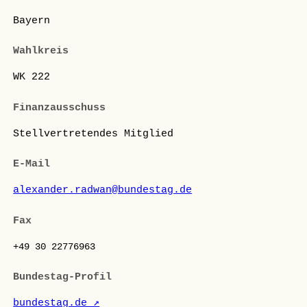
Bayern
Wahlkreis
WK 222
Finanzausschuss
Stellvertretendes Mitglied
E-Mail
alexander.radwan@bundestag.de
Fax
+49 30 22776963
Bundestag-Profil
bundestag.de ↗