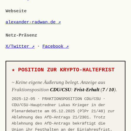
Webseite
alexander-radwan.de ↗
Netz-Präsenz
X/Twitter ↗
·
Facebook ↗
★ POSITION ZUR KRYPTO-HALTEFRIST
~ Keine eigene Äußerung belegt. Anzeige aus
Fraktionsposition
CDU/CSU
:
Frist-Erhalt
(
7 / 10
).
2025-12-05 · FRAKTIONSPOSITION CDU/CSU ·
CDU/CSU-Hauptredner Lukas Krieger in der
Plenardebatte am 05.12.2025 (PlPr 21/48) zur
Ablehnung des AfD-Antrags 21/2301. Trotz
Ablehnung des AfD-Antrags bekräftigt die
Union ihr Festhalten an der Einjahresfrist.