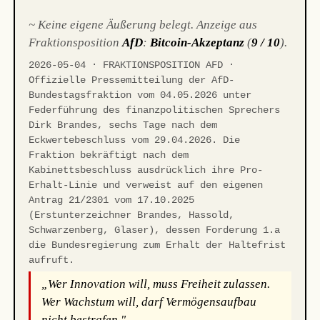
~ Keine eigene Äußerung belegt. Anzeige aus
Fraktionsposition
AfD
:
Bitcoin-Akzeptanz
(
9 / 10
).
2026-05-04 · FRAKTIONSPOSITION AFD ·
Offizielle Pressemitteilung der AfD-
Bundestagsfraktion vom 04.05.2026 unter
Federführung des finanzpolitischen Sprechers
Dirk Brandes, sechs Tage nach dem
Eckwertebeschluss vom 29.04.2026. Die
Fraktion bekräftigt nach dem
Kabinettsbeschluss ausdrücklich ihre Pro-
Erhalt-Linie und verweist auf den eigenen
Antrag 21/2301 vom 17.10.2025
(Erstunterzeichner Brandes, Hassold,
Schwarzenberg, Glaser), dessen Forderung 1.a
die Bundesregierung zum Erhalt der Haltefrist
aufruft.
„Wer Innovation will, muss Freiheit zulassen.
Wer Wachstum will, darf Vermögensaufbau
nicht bestrafen."