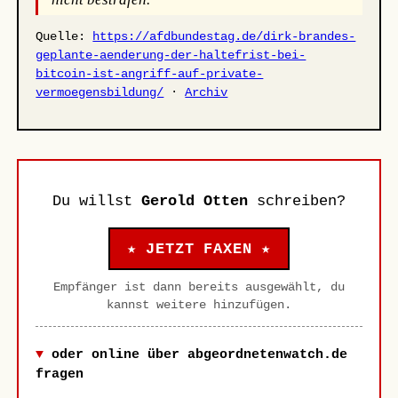
Quelle:
https://afdbundestag.de/dirk-brandes-
geplante-aenderung-der-haltefrist-bei-
bitcoin-ist-angriff-auf-private-
vermoegensbildung/
·
Archiv
Du willst
Gerold Otten
schreiben?
★ JETZT FAXEN ★
Empfänger ist dann bereits ausgewählt, du
kannst weitere hinzufügen.
oder online über abgeordnetenwatch.de
fragen