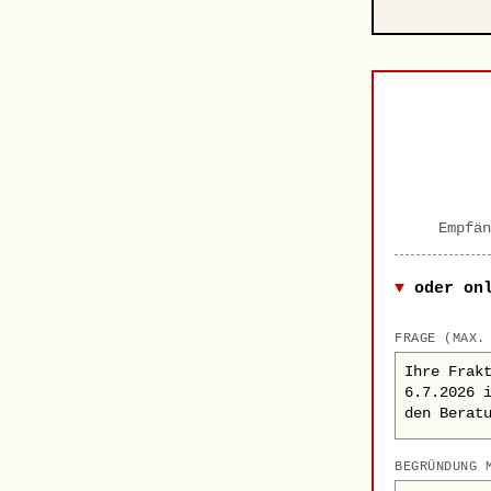
Empfän
oder on
FRAGE (MAX.
BEGRÜNDUNG 