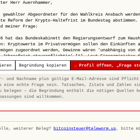
ieren
Begründung kopieren
→ Profil öffnen, „Frage st
- und Nachname plus gültige E-Mail-Adresse sind Pflicht
s eine echte Frage sein. Tatsachen, Zitate und Zahlen si
u belegen — die Begründung enthält die nötigen Quellen b
passungen sind willkommen.
elle, weiterer Beleg?
bitcoinsteuer@teleworm.us
, bitte m