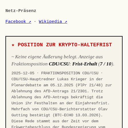
Netz-Präsenz
Facebook ↗
·
Wikipedia ↗
★ POSITION ZUR KRYPTO-HALTEFRIST
~ Keine eigene Äußerung belegt. Anzeige aus
Fraktionsposition
CDU/CSU
:
Frist-Erhalt
(
7 / 10
).
2025-12-05 · FRAKTIONSPOSITION CDU/CSU ·
CDU/CSU-Hauptredner Lukas Krieger in der
Plenardebatte am 05.12.2025 (PlPr 21/48) zur
Ablehnung des AfD-Antrags 21/2301. Trotz
Ablehnung des AfD-Antrags bekräftigt die
Union ihr Festhalten an der Einjahresfrist.
Mehrfach von CDU/CSU-Berichterstatter Olav
Gutting bestätigt (BTC-ECHO 13.03.2026).
Diese Rede stammt aus der Zeit vor dem
Eckwertebeschluss der Bundesregierung vom