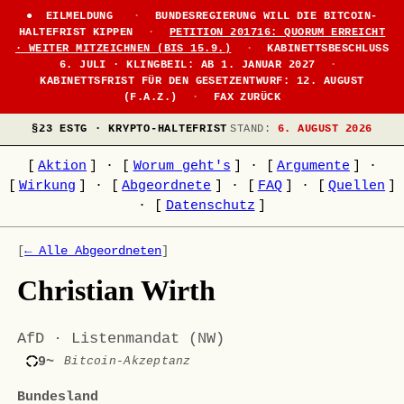
EILMELDUNG
·
BUNDESREGIERUNG WILL DIE BITCOIN-
HALTEFRIST KIPPEN
·
PETITION 201716: QUORUM ERREICHT
· WEITER MITZEICHNEN (BIS 15.9.)
·
KABINETTSBESCHLUSS
6. JULI · KLINGBEIL: AB 1. JANUAR 2027
·
KABINETTSFRIST FÜR DEN GESETZENTWURF: 12. AUGUST
(F.A.Z.)
·
FAX ZURÜCK
§23 ESTG · KRYPTO-HALTEFRIST
STAND:
6. AUGUST 2026
[
Aktion
]
·
[
Worum geht's
]
·
[
Argumente
]
·
[
Wirkung
]
·
[
Abgeordnete
]
·
[
FAQ
]
·
[
Quellen
]
·
[
Datenschutz
]
[
← Alle Abgeordneten
]
Christian Wirth
AfD · Listenmandat (NW)
9~
Bitcoin-Akzeptanz
Bundesland