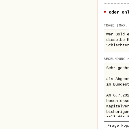
oder on
FRAGE (MAX.
BEGRÜNDUNG 
Frage kop