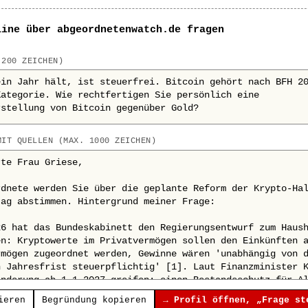
line über abgeordnetenwatch.de fragen
 200 ZEICHEN)
MIT QUELLEN (MAX. 1000 ZEICHEN)
ieren
Begründung kopieren
→ Profil öffnen, „Frage st