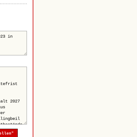
ellen"