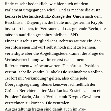
finde es sehr bedenklich, wie hier auch mit dem
Parlament umgegangen wird." Und er machte die
erste
konkrete Bestandsschutz-Zusage der Union
nach dem
Beschluss: „Diejenigen, die heute und gestern in Krypto
investiert haben, im Vertrauen auf das geltende Recht, die
müssen natürlich geschützt bleiben." SPD-
Finanzausschussmitglied Jens Behrens räumte ein, den
beschlossenen Entwurf selbst noch nicht zu kennen,
verteidigte aber die Abgeltungsteuer-Linie; die Frage der
Verlustverrechnung wollte er erst nach einem
Referentenentwurf beantworten. Die härteste Position
vertrat Isabelle Vandre (Linke): Die Maßnahmen sollten
„sofort mit Verkündung" gelten, also ohne jede
Übergangsregelung. Bemerkenswert schließlich der
Grünen-Berichterstatter Max Lucks: Er sieht „schon ein
Problem" darin, Aktien-Verluste mit Krypto-Gewinnen
verrechnen zu können. Die zentralen
Ausgestaltungsfragen sind damit auch im Pro-