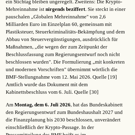
ein Stichtag bleiben ungeregelt. Zweitens: Die Krypto-
Mehreinnahme ist
nirgends beziffert
. Sie steckt in einer
pauschalen „Globalen Mehreinnahme" von 2,6
Milliarden Euro im Einzelplan 60, gemeinsam mit
Plastiksteuer, Steuerkriminalitäts-Bekämpfung und dem
Abbau von Steuervergünstigungen, ausdrücklich für
Maßnahmen, „die wegen der zum Zeitpunkt der
Beschlussfassung zum Regierungsentwurf noch nicht
beschlossen wurden". Die Formulierung „mit konkreten
und modernen Vorschriften" übernimmt wörtlich die
BMF-Stellungnahme vom 12. Mai 2026.
Quelle [19]
Amtlich wurde das Dokument mit dem
Kabinettsbeschluss vom 6. Juli.
Quelle [30]
Am
Montag, dem 6. Juli 2026
, hat das Bundeskabinett
den Regierungsentwurf zum Bundeshaushalt 2027 und
die Finanzplanung bis 2030 beschlossen, unverändert
einschließlich der Krypto-Passage. In der
Pressemitteilung des BMF heißt es im