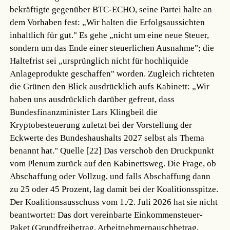
bekräftigte gegenüber BTC-ECHO, seine Partei halte an
dem Vorhaben fest: „Wir halten die Erfolgsaussichten
inhaltlich für gut." Es gehe „nicht um eine neue Steuer,
sondern um das Ende einer steuerlichen Ausnahme"; die
Haltefrist sei „ursprünglich nicht für hochliquide
Anlageprodukte geschaffen" worden. Zugleich richteten
die Grünen den Blick ausdrücklich aufs Kabinett: „Wir
haben uns ausdrücklich darüber gefreut, dass
Bundesfinanzminister Lars Klingbeil die
Kryptobesteuerung zuletzt bei der Vorstellung der
Eckwerte des Bundeshaushalts 2027 selbst als Thema
benannt hat."
Quelle [22]
Das verschob den Druckpunkt
vom Plenum zurück auf den Kabinettsweg. Die Frage, ob
Abschaffung oder Vollzug, und falls Abschaffung dann
zu 25 oder 45 Prozent, lag damit bei der Koalitionsspitze.
Der Koalitionsausschuss vom 1./2. Juli 2026 hat sie nicht
beantwortet: Das dort vereinbarte Einkommensteuer-
Paket (Grundfreibetrag, Arbeitnehmerpauschbetrag,