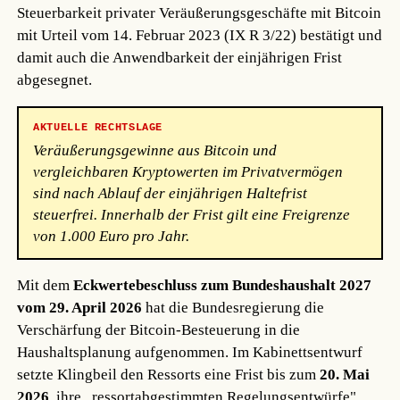
Steuerbarkeit privater Veräußerungsgeschäfte mit Bitcoin
mit Urteil vom 14. Februar 2023 (IX R 3/22) bestätigt und
damit auch die Anwendbarkeit der einjährigen Frist
abgesegnet.
AKTUELLE RECHTSLAGE
Veräußerungsgewinne aus Bitcoin und
vergleichbaren Kryptowerten im Privatvermögen
sind nach Ablauf der einjährigen Haltefrist
steuerfrei. Innerhalb der Frist gilt eine Freigrenze
von 1.000 Euro pro Jahr.
Mit dem
Eckwertebeschluss zum Bundeshaushalt 2027
vom 29. April 2026
hat die Bundesregierung die
Verschärfung der Bitcoin-Besteuerung in die
Haushaltsplanung aufgenommen. Im Kabinettsentwurf
setzte Klingbeil den Ressorts eine Frist bis zum
20. Mai
2026
, ihre „ressortabgestimmten Regelungsentwürfe"