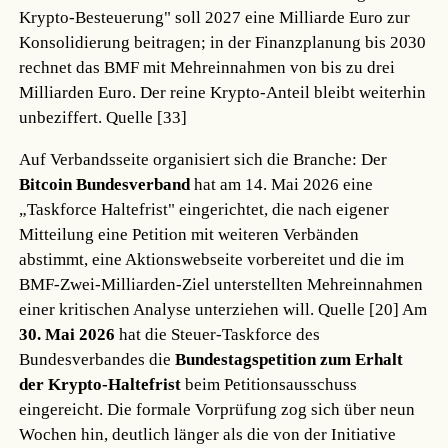
Krypto-Besteuerung" soll 2027 eine Milliarde Euro zur
Konsolidierung beitragen; in der Finanzplanung bis 2030
rechnet das BMF mit Mehreinnahmen von bis zu drei
Milliarden Euro. Der reine Krypto-Anteil bleibt weiterhin
unbeziffert.
Quelle [33]
Auf Verbandsseite organisiert sich die Branche: Der
Bitcoin Bundesverband
hat am 14. Mai 2026 eine
„Taskforce Haltefrist" eingerichtet, die nach eigener
Mitteilung eine Petition mit weiteren Verbänden
abstimmt, eine Aktionswebseite vorbereitet und die im
BMF-Zwei-Milliarden-Ziel unterstellten Mehreinnahmen
einer kritischen Analyse unterziehen will.
Quelle [20]
Am
30. Mai 2026
hat die Steuer-Taskforce des
Bundesverbandes die
Bundestagspetition zum Erhalt
der Krypto-Haltefrist
beim Petitionsausschuss
eingereicht. Die formale Vorprüfung zog sich über neun
Wochen hin, deutlich länger als die von der Initiative