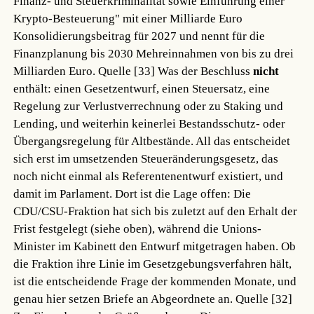
Finanz- und Steuerkriminalität sowie Einführung einer
Krypto-Besteuerung" mit einer Milliarde Euro
Konsolidierungsbeitrag für 2027 und nennt für die
Finanzplanung bis 2030 Mehreinnahmen von bis zu drei
Milliarden Euro.
Quelle [33]
Was der Beschluss
nicht
enthält: einen Gesetzentwurf, einen Steuersatz, eine
Regelung zur Verlustverrechnung oder zu Staking und
Lending, und weiterhin keinerlei Bestandsschutz- oder
Übergangsregelung für Altbestände. All das entscheidet
sich erst im umsetzenden Steueränderungsgesetz, das
noch nicht einmal als Referentenentwurf existiert, und
damit im Parlament. Dort ist die Lage offen: Die
CDU/CSU-Fraktion hat sich bis zuletzt auf den Erhalt der
Frist festgelegt (siehe oben), während die Unions-
Minister im Kabinett den Entwurf mitgetragen haben. Ob
die Fraktion ihre Linie im Gesetzgebungsverfahren hält,
ist die entscheidende Frage der kommenden Monate, und
genau hier setzen Briefe an Abgeordnete an.
Quelle [32]