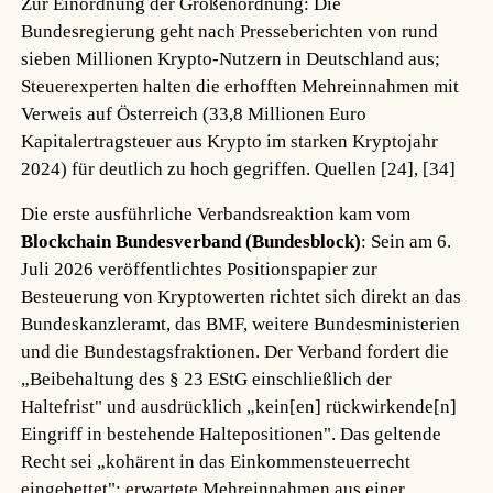
Zur Einordnung der Größenordnung: Die
Bundesregierung geht nach Presseberichten von rund
sieben Millionen Krypto-Nutzern in Deutschland aus;
Steuerexperten halten die erhofften Mehreinnahmen mit
Verweis auf Österreich (33,8 Millionen Euro
Kapitalertragsteuer aus Krypto im starken Kryptojahr
2024) für deutlich zu hoch gegriffen.
Quellen [24], [34]
Die erste ausführliche Verbandsreaktion kam vom
Blockchain Bundesverband (Bundesblock)
: Sein am 6.
Juli 2026 veröffentlichtes Positionspapier zur
Besteuerung von Kryptowerten richtet sich direkt an das
Bundeskanzleramt, das BMF, weitere Bundesministerien
und die Bundestagsfraktionen. Der Verband fordert die
„Beibehaltung des § 23 EStG einschließlich der
Haltefrist" und ausdrücklich „kein[en] rückwirkende[n]
Eingriff in bestehende Haltepositionen". Das geltende
Recht sei „kohärent in das Einkommensteuerrecht
eingebettet"; erwartete Mehreinnahmen aus einer