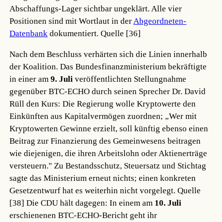
Abschaffungs-Lager sichtbar ungeklärt. Alle vier
Positionen sind mit Wortlaut in der
Abgeordneten-
Datenbank
dokumentiert.
Quelle [36]
Nach dem Beschluss verhärten sich die Linien innerhalb
der Koalition. Das Bundesfinanzministerium bekräftigte
in einer am
9. Juli
veröffentlichten Stellungnahme
gegenüber BTC-ECHO durch seinen Sprecher Dr. David
Rüll den Kurs: Die Regierung wolle Kryptowerte den
Einkünften aus Kapitalvermögen zuordnen; „Wer mit
Kryptowerten Gewinne erzielt, soll künftig ebenso einen
Beitrag zur Finanzierung des Gemeinwesens beitragen
wie diejenigen, die ihren Arbeitslohn oder Aktienerträge
versteuern." Zu Bestandsschutz, Steuersatz und Stichtag
sagte das Ministerium erneut nichts; einen konkreten
Gesetzentwurf hat es weiterhin nicht vorgelegt.
Quelle
[38]
Die CDU hält dagegen: In einem am
10. Juli
erschienenen BTC-ECHO-Bericht geht ihr