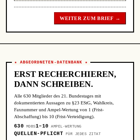
WEITER ZUM BRIEF →
★ ABGEORDNETEN-DATENBANK ★
ERST RECHERCHIEREN,
DANN SCHREIBEN.
Alle 630 Mitglieder des 21. Bundestages mit
dokumentierten Aussagen zu §23 EStG, Wahlkreis,
Faxnummer und Ampel-Wertung von 1 (Frist-
Abschaffung) bis 10 (Frist-Verteidigung).
630
1–10
MDBS
AMPEL-WERTUNG
QUELLEN-PFLICHT
FÜR JEDES ZITAT