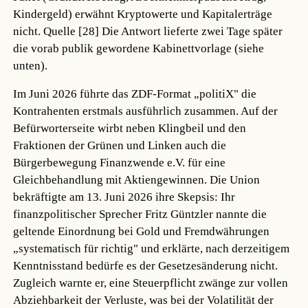
Kindergeld) erwähnt Kryptowerte und Kapitalerträge
nicht.
Quelle [28]
Die Antwort lieferte zwei Tage später
die vorab publik gewordene Kabinettvorlage (siehe
unten).
Im Juni 2026 führte das ZDF-Format „politiX" die
Kontrahenten erstmals ausführlich zusammen. Auf der
Befürworterseite wirbt neben Klingbeil und den
Fraktionen der Grünen und Linken auch die
Bürgerbewegung Finanzwende e.V. für eine
Gleichbehandlung mit Aktiengewinnen. Die Union
bekräftigte am 13. Juni 2026 ihre Skepsis: Ihr
finanzpolitischer Sprecher Fritz Güntzler nannte die
geltende Einordnung bei Gold und Fremdwährungen
„systematisch für richtig" und erklärte, nach derzeitigem
Kenntnisstand bedürfe es der Gesetzesänderung nicht.
Zugleich warnte er, eine Steuerpflicht zwänge zur vollen
Abziehbarkeit der Verluste, was bei der Volatilität der