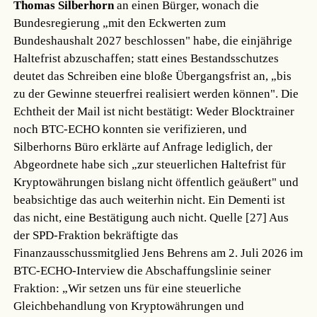
Thomas Silberhorn
an einen Bürger, wonach die
Bundesregierung „mit den Eckwerten zum
Bundeshaushalt 2027 beschlossen" habe, die einjährige
Haltefrist abzuschaffen; statt eines Bestandsschutzes
deutet das Schreiben eine bloße Übergangsfrist an, „bis
zu der Gewinne steuerfrei realisiert werden können". Die
Echtheit der Mail ist nicht bestätigt: Weder Blocktrainer
noch BTC-ECHO konnten sie verifizieren, und
Silberhorns Büro erklärte auf Anfrage lediglich, der
Abgeordnete habe sich „zur steuerlichen Haltefrist für
Kryptowährungen bislang nicht öffentlich geäußert" und
beabsichtige das auch weiterhin nicht. Ein Dementi ist
das nicht, eine Bestätigung auch nicht.
Quelle [27]
Aus
der SPD-Fraktion bekräftigte das
Finanzausschussmitglied Jens Behrens am 2. Juli 2026 im
BTC-ECHO-Interview die Abschaffungslinie seiner
Fraktion: „Wir setzen uns für eine steuerliche
Gleichbehandlung von Kryptowährungen und