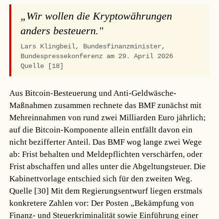
„Wir wollen die Kryptowährungen
anders besteuern."
Lars Klingbeil, Bundesfinanzminister,
Bundespressekonferenz am 29. April 2026
Quelle [18]
Aus Bitcoin-Besteuerung und Anti-Geldwäsche-
Maßnahmen zusammen rechnete das BMF zunächst mit
Mehreinnahmen von rund zwei Milliarden Euro jährlich;
auf die Bitcoin-Komponente allein entfällt davon ein
nicht bezifferter Anteil. Das BMF wog lange zwei Wege
ab: Frist behalten und Meldepflichten verschärfen, oder
Frist abschaffen und alles unter die Abgeltungsteuer. Die
Kabinettvorlage entschied sich für den zweiten Weg.
Quelle [30]
Mit dem Regierungsentwurf liegen erstmals
konkretere Zahlen vor: Der Posten „Bekämpfung von
Finanz- und Steuerkriminalität sowie Einführung einer