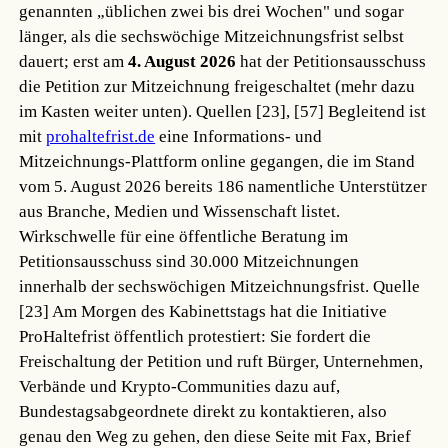
genannten „üblichen zwei bis drei Wochen" und sogar
länger, als die sechswöchige Mitzeichnungsfrist selbst
dauert; erst am
4. August 2026
hat der Petitionsausschuss
die Petition zur Mitzeichnung freigeschaltet (mehr dazu
im Kasten weiter unten).
Quellen [23], [57]
Begleitend ist
mit
prohaltefrist.de
eine Informations- und
Mitzeichnungs-Plattform online gegangen, die im Stand
vom 5. August 2026 bereits 186 namentliche Unterstützer
aus Branche, Medien und Wissenschaft listet.
Wirkschwelle für eine öffentliche Beratung im
Petitionsausschuss sind 30.000 Mitzeichnungen
innerhalb der sechswöchigen Mitzeichnungsfrist.
Quelle
[23]
Am Morgen des Kabinettstags hat die Initiative
ProHaltefrist öffentlich protestiert: Sie fordert die
Freischaltung der Petition und ruft Bürger, Unternehmen,
Verbände und Krypto-Communities dazu auf,
Bundestagsabgeordnete direkt zu kontaktieren, also
genau den Weg zu gehen, den diese Seite mit Fax, Brief