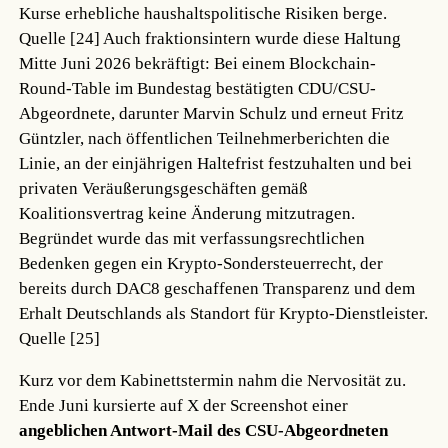
Kurse erhebliche haushaltspolitische Risiken berge.
Quelle [24]
Auch fraktionsintern wurde diese Haltung
Mitte Juni 2026 bekräftigt: Bei einem Blockchain-
Round-Table im Bundestag bestätigten CDU/CSU-
Abgeordnete, darunter Marvin Schulz und erneut Fritz
Güntzler, nach öffentlichen Teilnehmerberichten die
Linie, an der einjährigen Haltefrist festzuhalten und bei
privaten Veräußerungsgeschäften gemäß
Koalitionsvertrag keine Änderung mitzutragen.
Begründet wurde das mit verfassungsrechtlichen
Bedenken gegen ein Krypto-Sondersteuerrecht, der
bereits durch DAC8 geschaffenen Transparenz und dem
Erhalt Deutschlands als Standort für Krypto-Dienstleister.
Quelle [25]
Kurz vor dem Kabinettstermin nahm die Nervosität zu.
Ende Juni kursierte auf X der Screenshot einer
angeblichen Antwort-Mail des CSU-Abgeordneten