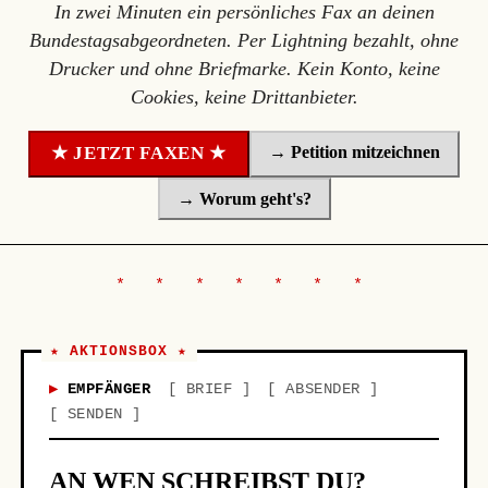
In zwei Minuten ein persönliches Fax an deinen
Bundestagsabgeordneten. Per Lightning bezahlt, ohne
Drucker und ohne Briefmarke. Kein Konto, keine
Cookies, keine Drittanbieter.
→ Petition mitzeichnen
★ JETZT FAXEN ★
→ Worum geht's?
★ AKTIONSBOX ★
EMPFÄNGER
BRIEF
ABSENDER
SENDEN
AN WEN SCHREIBST DU?