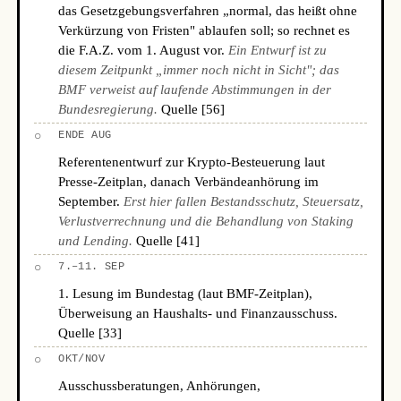
das Gesetzgebungsverfahren „normal, das heißt ohne
Verkürzung von Fristen" ablaufen soll; so rechnet es
die F.A.Z. vom 1. August vor.
Ein Entwurf ist zu
diesem Zeitpunkt „immer noch nicht in Sicht"; das
BMF verweist auf laufende Abstimmungen in der
Bundesregierung.
Quelle [56]
○
ENDE AUG
Referentenentwurf zur Krypto-Besteuerung laut
Presse-Zeitplan, danach Verbändeanhörung im
September.
Erst hier fallen Bestandsschutz, Steuersatz,
Verlustverrechnung und die Behandlung von Staking
und Lending.
Quelle [41]
○
7.–11. SEP
1. Lesung im Bundestag (laut BMF-Zeitplan),
Überweisung an Haushalts- und Finanzausschuss.
Quelle [33]
○
OKT/NOV
Ausschussberatungen, Anhörungen,