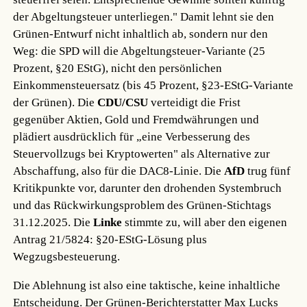
der Abgeltungsteuer unterliegen." Damit lehnt sie den
Grünen-Entwurf nicht inhaltlich ab, sondern nur den
Weg: die SPD will die Abgeltungsteuer-Variante (25
Prozent, §20 EStG), nicht den persönlichen
Einkommensteuersatz (bis 45 Prozent, §23-EStG-Variante
der Grünen). Die
CDU/CSU
verteidigt die Frist
gegenüber Aktien, Gold und Fremdwährungen und
plädiert ausdrücklich für „eine Verbesserung des
Steuervollzugs bei Kryptowerten" als Alternative zur
Abschaffung, also für die DAC8-Linie. Die
AfD
trug fünf
Kritikpunkte vor, darunter den drohenden Systembruch
und das Rückwirkungsproblem des Grünen-Stichtags
31.12.2025. Die
Linke
stimmte zu, will aber den eigenen
Antrag 21/5824: §20-EStG-Lösung plus
Wegzugsbesteuerung.
Die Ablehnung ist also eine taktische, keine inhaltliche
Entscheidung. Der Grünen-Berichterstatter Max Lucks