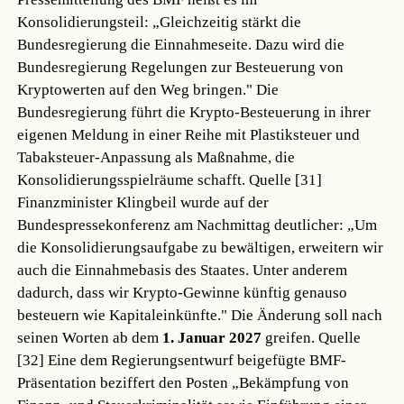
Konsolidierungsteil: „Gleichzeitig stärkt die
Bundesregierung die Einnahmeseite. Dazu wird die
Bundesregierung Regelungen zur Besteuerung von
Kryptowerten auf den Weg bringen." Die
Bundesregierung führt die Krypto-Besteuerung in ihrer
eigenen Meldung in einer Reihe mit Plastiksteuer und
Tabaksteuer-Anpassung als Maßnahme, die
Konsolidierungsspielräume schafft.
Quelle [31]
Finanzminister Klingbeil wurde auf der
Bundespressekonferenz am Nachmittag deutlicher: „Um
die Konsolidierungsaufgabe zu bewältigen, erweitern wir
auch die Einnahmebasis des Staates. Unter anderem
dadurch, dass wir Krypto-Gewinne künftig genauso
besteuern wie Kapitaleinkünfte." Die Änderung soll nach
seinen Worten ab dem
1. Januar 2027
greifen.
Quelle
[32]
Eine dem Regierungsentwurf beigefügte BMF-
Präsentation beziffert den Posten „Bekämpfung von