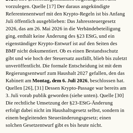
vorzulegen.
Quelle [17]
Der daraus angekündigte
Referentenentwurf mit den Krypto-Regeln ist bis Anfang
Juli öffentlich ausgeblieben: Das Jahressteuergesetz
2026, das am 26. Mai 2026 in die Verbändebeteiligung
ging, enthält keine Änderung des §23 EStG, und ein
eigenständiger Krypto-Entwurf ist auf den Seiten des
BMF nicht dokumentiert. Ob es einen Bestandsschutz
gibt und wie hoch der Steuersatz ausfällt, blieb bis zuletzt
unveröffentlicht. Die formale Entscheidung ist mit dem
Regierungsentwurf zum Haushalt 2027 gefallen, den das
Kabinett am
Montag, dem 6. Juli 2026
, beschlossen hat.
Quellen [26], [31]
Dessen Krypto-Passage war bereits am
3. Juli vorab publik geworden (siehe unten).
Quelle [30]
Die rechtliche Umsetzung der §23-EStG-Änderung
erfolgt dabei nicht im Haushaltsgesetz selbst, sondern in
einem begleitenden Steueränderungsgesetz; einen
solchen Gesetzentwurf gibt es bis heute nicht.