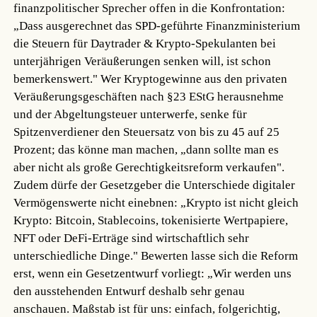
finanzpolitischer Sprecher offen in die Konfrontation:
„Dass ausgerechnet das SPD-geführte Finanzministerium
die Steuern für Daytrader & Krypto-Spekulanten bei
unterjährigen Veräußerungen senken will, ist schon
bemerkenswert." Wer Kryptogewinne aus den privaten
Veräußerungsgeschäften nach §23 EStG herausnehme
und der Abgeltungsteuer unterwerfe, senke für
Spitzenverdiener den Steuersatz von bis zu 45 auf 25
Prozent; das könne man machen, „dann sollte man es
aber nicht als große Gerechtigkeitsreform verkaufen".
Zudem dürfe der Gesetzgeber die Unterschiede digitaler
Vermögenswerte nicht einebnen: „Krypto ist nicht gleich
Krypto: Bitcoin, Stablecoins, tokenisierte Wertpapiere,
NFT oder DeFi-Erträge sind wirtschaftlich sehr
unterschiedliche Dinge." Bewerten lasse sich die Reform
erst, wenn ein Gesetzentwurf vorliegt: „Wir werden uns
den ausstehenden Entwurf deshalb sehr genau
anschauen. Maßstab ist für uns: einfach, folgerichtig,