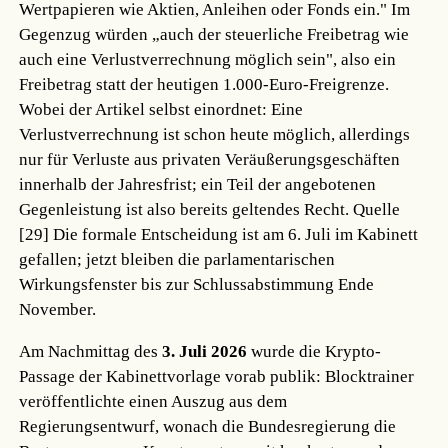
Wertpapieren wie Aktien, Anleihen oder Fonds ein." Im
Gegenzug würden „auch der steuerliche Freibetrag wie
auch eine Verlustverrechnung möglich sein", also ein
Freibetrag statt der heutigen 1.000-Euro-Freigrenze.
Wobei der Artikel selbst einordnet: Eine
Verlustverrechnung ist schon heute möglich, allerdings
nur für Verluste aus privaten Veräußerungsgeschäften
innerhalb der Jahresfrist; ein Teil der angebotenen
Gegenleistung ist also bereits geltendes Recht.
Quelle
[29]
Die formale Entscheidung ist am 6. Juli im Kabinett
gefallen; jetzt bleiben die parlamentarischen
Wirkungsfenster bis zur Schlussabstimmung Ende
November.
Am Nachmittag des
3. Juli 2026
wurde die Krypto-
Passage der Kabinettvorlage vorab publik: Blocktrainer
veröffentlichte einen Auszug aus dem
Regierungsentwurf, wonach die Bundesregierung die