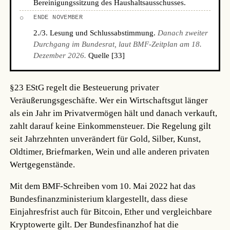
Bereinigungssitzung des Haushaltsausschusses.
○
ENDE NOVEMBER
2./3. Lesung und Schlussabstimmung.
Danach zweiter
Durchgang im Bundesrat, laut BMF-Zeitplan am 18.
Dezember 2026.
Quelle [33]
§23 EStG regelt die Besteuerung privater
Veräußerungsgeschäfte. Wer ein Wirtschaftsgut länger
als ein Jahr im Privatvermögen hält und danach verkauft,
zahlt darauf keine Einkommensteuer. Die Regelung gilt
seit Jahrzehnten unverändert für Gold, Silber, Kunst,
Oldtimer, Briefmarken, Wein und alle anderen privaten
Wertgegenstände.
Mit dem BMF-Schreiben vom 10. Mai 2022 hat das
Bundesfinanzministerium klargestellt, dass diese
Einjahresfrist auch für Bitcoin, Ether und vergleichbare
Kryptowerte gilt. Der Bundesfinanzhof hat die