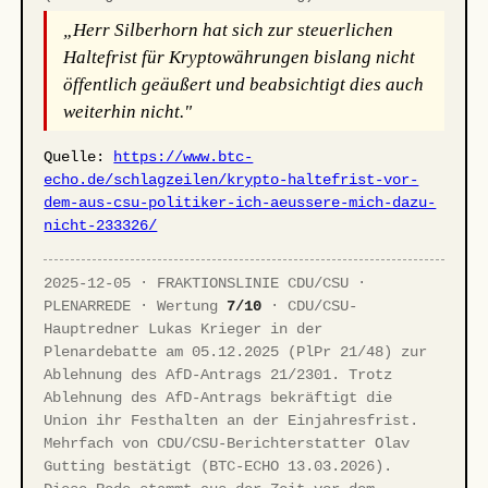
„Herr Silberhorn hat sich zur steuerlichen
Haltefrist für Kryptowährungen bislang nicht
öffentlich geäußert und beabsichtigt dies auch
weiterhin nicht."
Quelle:
https://www.btc-
echo.de/schlagzeilen/krypto-haltefrist-vor-
dem-aus-csu-politiker-ich-aeussere-mich-dazu-
nicht-233326/
2025-12-05 · FRAKTIONSLINIE CDU/CSU ·
PLENARREDE · Wertung
7/10
· CDU/CSU-
Hauptredner Lukas Krieger in der
Plenardebatte am 05.12.2025 (PlPr 21/48) zur
Ablehnung des AfD-Antrags 21/2301. Trotz
Ablehnung des AfD-Antrags bekräftigt die
Union ihr Festhalten an der Einjahresfrist.
Mehrfach von CDU/CSU-Berichterstatter Olav
Gutting bestätigt (BTC-ECHO 13.03.2026).