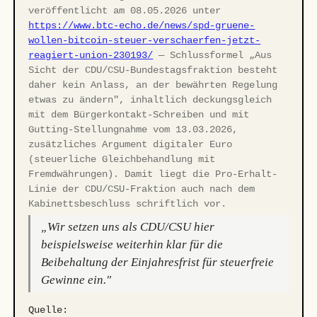
veröffentlicht am 08.05.2026 unter
https://www.btc-echo.de/news/spd-gruene-
wollen-bitcoin-steuer-verschaerfen-jetzt-
reagiert-union-230193/
— Schlussformel „Aus
Sicht der CDU/CSU-Bundestagsfraktion besteht
daher kein Anlass, an der bewährten Regelung
etwas zu ändern", inhaltlich deckungsgleich
mit dem Bürgerkontakt-Schreiben und mit
Gutting-Stellungnahme vom 13.03.2026,
zusätzliches Argument digitaler Euro
(steuerliche Gleichbehandlung mit
Fremdwährungen). Damit liegt die Pro-Erhalt-
Linie der CDU/CSU-Fraktion auch nach dem
Kabinettsbeschluss schriftlich vor.
„Wir setzen uns als CDU/CSU hier
beispielsweise weiterhin klar für die
Beibehaltung der Einjahresfrist für steuerfreie
Gewinne ein."
Quelle: