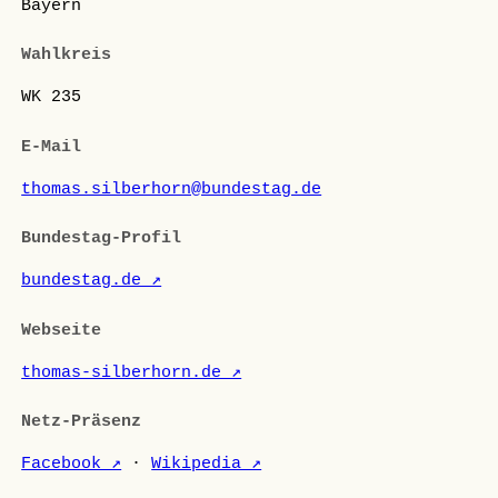
Bayern
Wahlkreis
WK 235
E-Mail
thomas.silberhorn@bundestag.de
Bundestag-Profil
bundestag.de ↗
Webseite
thomas-silberhorn.de ↗
Netz-Präsenz
Facebook ↗
·
Wikipedia ↗