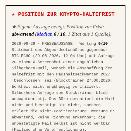
★ POSITION ZUR KRYPTO-HALTEFRIST
★ Eigene Aussage belegt. Position zur Frist:
abwartend
(
Median
6 / 10
, 1 Zitat aus 1 Quelle).
2026-06-29 · PRESSEAUSSAGE · Wertung
6/10
·
Statement des Abgeordnetenbüros gegenüber
BTC-ECHO (29.06.2026, 12:04 Uhr) auf Anfrage
zu einem X-Screenshot einer angeblichen
Silberhorn-Mail, wonach die Abschaffung der
Haltefrist mit den Haushaltseckwerten 2027
'beschlossen' sei (Blocktrainer 27.06.2026;
Echtheit nicht unabhängig verifiziert,
Silberhorn-Anfrage von Blocktrainer blieb
unbeantwortet). Das Büro dementiert die Mail
nicht und bestätigt sie nicht, sondern
erklärt die Nicht-Positionierung. Wertung 6:
abwartend, keine Richtung erkennbar; die
unbestätigte Mail selbst ist nicht wertbar
(Mailing ohne Veröffentlichung).