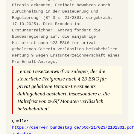
Bitcoin erkennen, Freiheit bewahren durch
Zurückhaltung in der Besteuerung und
Regulierung" (BT-Drs. 21/2301, eingebracht
17.10.2025). Dirk Brandes ist
Erstunterzeichner. Antrag fordert die
Bundesregierung auf, die einjährige
Haltefrist nach §23 EStG für privat
gehaltenes Bitcoin verlässlich beizubehalten.
Wertung 9 wegen Erstunterzeichnerschaft eines
Pro-Erhalt-Antrags.
„einen Gesetzentwurf vorzulegen, der die
steuerliche Freigrenze nach § 23 EStG für
privat gehaltene Bitcoin-Investments
dahingehend absichert, insbesondere a. die
Haltefrist von zwölf Monaten verlässlich
beizubehalten"
Quelle:
https://dserver.bundestag.de/btd/21/023/2102301.pd
·
Archiv