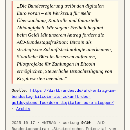
„Die Bundesregierung treibt den digitalen
Euro voran – ein Werkzeug für mehr
Überwachung, Kontrolle und finanzielle
Abhängigkeit. Wir sagen: Freiheit beginnt
beim Geld! Mit unserem Antrag fordert die
AfD-Bundestagsfraktion: Bitcoin als
strategische Zukunftstechnologie anerkennen,
Staatliche Bitcoin-Reserven aufbauen,
Pilotprojekte für Zahlungen in Bitcoin
ermöglichen, Steuerliche Benachteiligung von
Kryptowerten beenden."
Quelle:
https://dirkbrandes.de/afd-antrag-im-
bundestag-bitcoin-als-zukunft-des-
geldsystems-foerdern-digitaler-euro-stoppen/
·
Archiv
2025-10-17 · ANTRAG · Wertung
9/10
· AfD-
Bundestagsantrag „Strategisches Potenzial von