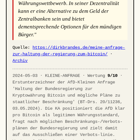
Währungswettbewerb. In seiner Dezentralität
kann er eine Alternative zu dem Geld der
Zentralbanken sein und bietet
dementsprechende Optionen für den mündigen
Bürger."
Quelle:
https://dirkbrandes.de/meine-anfrage-
zur-haltung-der-regierung-zum-bitcoin/
·
Archiv
2024-05-03 · KLEINE-ANFRAGE · Wertung
9/10
·
Erstunterzeichner der AfD-Kleinen Anfrage
'Haltung der Bundesregierung zur
Kryptowährung Bitcoin und mögliche Pläne zu
staatlicher Beschränkung' (BT-Drs. 20/11236,
03.05.2024). Die KA positioniert die AfD klar
pro Bitcoin als legitimen Währungsstandard,
fragt nach möglichen Beschränkungs-/Verbots-
plänen der Bundesregierung und zielt damit
auf das Ausschließen einer Verbots-linie.