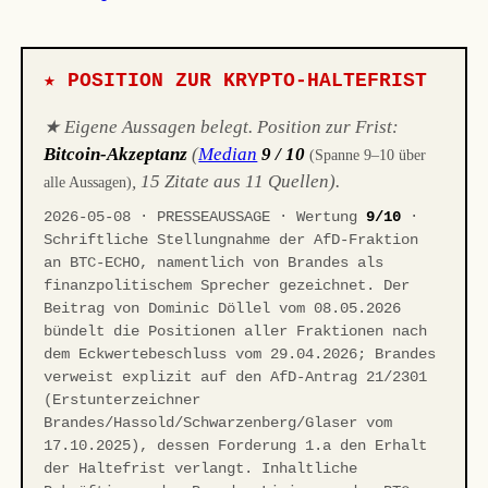
★ POSITION ZUR KRYPTO-HALTEFRIST
★ Eigene Aussagen belegt. Position zur Frist:
Bitcoin-Akzeptanz
(
Median
9 / 10
(Spanne 9–10 über
, 15 Zitate aus 11 Quellen).
alle Aussagen)
2026-05-08 · PRESSEAUSSAGE · Wertung
9/10
·
Schriftliche Stellungnahme der AfD-Fraktion
an BTC-ECHO, namentlich von Brandes als
finanzpolitischem Sprecher gezeichnet. Der
Beitrag von Dominic Döllel vom 08.05.2026
bündelt die Positionen aller Fraktionen nach
dem Eckwertebeschluss vom 29.04.2026; Brandes
verweist explizit auf den AfD-Antrag 21/2301
(Erstunterzeichner
Brandes/Hassold/Schwarzenberg/Glaser vom
17.10.2025), dessen Forderung 1.a den Erhalt
der Haltefrist verlangt. Inhaltliche