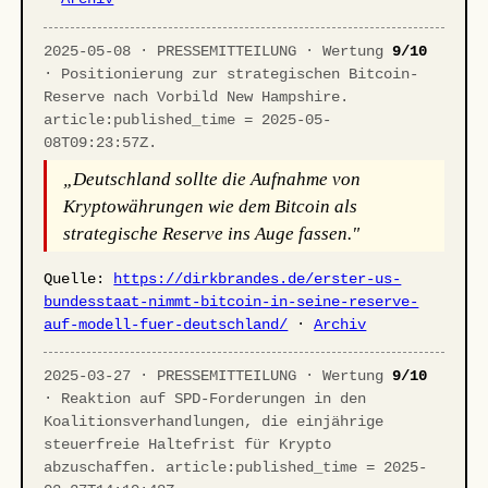
2025-05-08 · PRESSEMITTEILUNG · Wertung
9/10
· Positionierung zur strategischen Bitcoin-
Reserve nach Vorbild New Hampshire.
article:published_time = 2025-05-
08T09:23:57Z.
„Deutschland sollte die Aufnahme von
Kryptowährungen wie dem Bitcoin als
strategische Reserve ins Auge fassen."
Quelle:
https://dirkbrandes.de/erster-us-
bundesstaat-nimmt-bitcoin-in-seine-reserve-
auf-modell-fuer-deutschland/
·
Archiv
2025-03-27 · PRESSEMITTEILUNG · Wertung
9/10
· Reaktion auf SPD-Forderungen in den
Koalitionsverhandlungen, die einjährige
steuerfreie Haltefrist für Krypto
abzuschaffen. article:published_time = 2025-