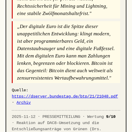
Rechtssicherheit für Mining und Lightning,
eine stabile Zwölfmonatshaltefrist."
„Der digitale Euro ist die Spitze dieser
unappetitlichen Entwicklung: klingt modern,
ist aber programmierbares Geld, ein
Datenstaubsauger und eine digitale Fußfessel.
Mit dem digitalen Euro kann man Zahlungen
lenken, begrenzen oder blockieren. Bitcoin ist
das Gegenteil: Bitcoin dient auch weltweit als
zensurresistentes Wertaufbewahrungsmittel."
Quelle:
https://dserver.bundestag.de/btp/21/21048.pdf
·
Archiv
2025-11-12 · PRESSEMITTEILUNG · Wertung
9/10
· Reaktion auf DAC8-Umsetzung und die
Entschließungsanträge von Grünen (Drs.