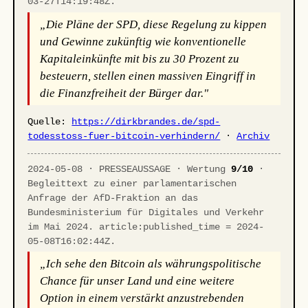
03-27T14:19:48Z.
„Die Pläne der SPD, diese Regelung zu kippen
und Gewinne zukünftig wie konventionelle
Kapitaleinkünfte mit bis zu 30 Prozent zu
besteuern, stellen einen massiven Eingriff in
die Finanzfreiheit der Bürger dar."
Quelle:
https://dirkbrandes.de/spd-
todesstoss-fuer-bitcoin-verhindern/
·
Archiv
2024-05-08 · PRESSEAUSSAGE · Wertung
9/10
·
Begleittext zu einer parlamentarischen
Anfrage der AfD-Fraktion an das
Bundesministerium für Digitales und Verkehr
im Mai 2024. article:published_time = 2024-
05-08T16:02:44Z.
„Ich sehe den Bitcoin als währungspolitische
Chance für unser Land und eine weitere
Option in einem verstärkt anzustrebenden