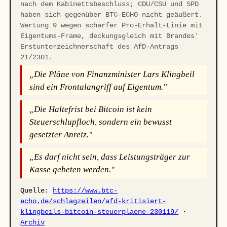
nach dem Kabinettsbeschluss; CDU/CSU und SPD
haben sich gegenüber BTC-ECHO nicht geäußert.
Wertung 9 wegen scharfer Pro-Erhalt-Linie mit
Eigentums-Frame, deckungsgleich mit Brandes'
Erstunterzeichnerschaft des AfD-Antrags
21/2301.
„Die Pläne von Finanzminister Lars Klingbeil
sind ein Frontalangriff auf Eigentum."
„Die Haltefrist bei Bitcoin ist kein
Steuerschlupfloch, sondern ein bewusst
gesetzter Anreiz."
„Es darf nicht sein, dass Leistungsträger zur
Kasse gebeten werden."
Quelle:
https://www.btc-
echo.de/schlagzeilen/afd-kritisiert-
klingbeils-bitcoin-steuerplaene-230119/
·
Archiv