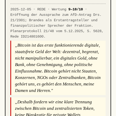
2025-12-05 · REDE · Wertung
9–10/10
·
Eröffnung der Aussprache zum AfD-Antrag Drs.
21/2301; Brandes als Erstantragsteller und
finanzpolitischer Sprecher der Fraktion.
Plenarprotokoll 21/48 vom 5.12.2025, S. 5628,
Rede ID214801600.
„Bitcoin ist das erste funktionierende digitale,
staatsfreie Geld der Welt: dezentral, begrenzt,
nicht manipulierbar, ein digitales Gold, ohne
Bank, ohne Genehmigung, ohne politische
Einflussnahme. Bitcoin gehört nicht Staaten,
Konzernen, NGOs oder Zentralbanken, Bitcoin
gehört uns, es gehört den Menschen, meine
Damen und Herren."
„Deshalb fordern wir eine klare Trennung
zwischen Bitcoin und zentralisierten Token,
keine Bürokratie für private Wallets,