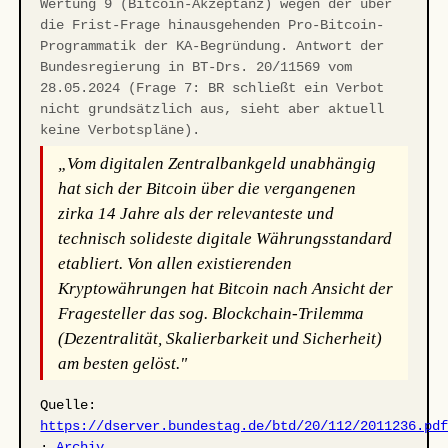
Wertung 9 (Bitcoin-Akzeptanz) wegen der über
die Frist-Frage hinausgehenden Pro-Bitcoin-
Programmatik der KA-Begründung. Antwort der
Bundesregierung in BT-Drs. 20/11569 vom
28.05.2024 (Frage 7: BR schließt ein Verbot
nicht grundsätzlich aus, sieht aber aktuell
keine Verbotspläne).
„Vom digitalen Zentralbankgeld unabhängig
hat sich der Bitcoin über die vergangenen
zirka 14 Jahre als der relevanteste und
technisch solideste digitale Währungsstandard
etabliert. Von allen existierenden
Kryptowährungen hat Bitcoin nach Ansicht der
Fragesteller das sog. Blockchain-Trilemma
(Dezentralität, Skalierbarkeit und Sicherheit)
am besten gelöst."
Quelle:
https://dserver.bundestag.de/btd/20/112/2011236.pd
·
Archiv