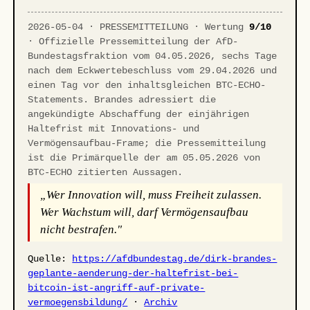
2026-05-04 · PRESSEMITTEILUNG · Wertung
9/10
· Offizielle Pressemitteilung der AfD-
Bundestagsfraktion vom 04.05.2026, sechs Tage
nach dem Eckwertebeschluss vom 29.04.2026 und
einen Tag vor den inhaltsgleichen BTC-ECHO-
Statements. Brandes adressiert die
angekündigte Abschaffung der einjährigen
Haltefrist mit Innovations- und
Vermögensaufbau-Frame; die Pressemitteilung
ist die Primärquelle der am 05.05.2026 von
BTC-ECHO zitierten Aussagen.
„Wer Innovation will, muss Freiheit zulassen.
Wer Wachstum will, darf Vermögensaufbau
nicht bestrafen."
Quelle:
https://afdbundestag.de/dirk-brandes-
geplante-aenderung-der-haltefrist-bei-
bitcoin-ist-angriff-auf-private-
vermoegensbildung/
·
Archiv