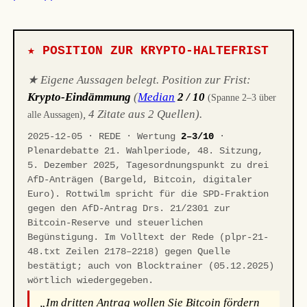
★ POSITION ZUR KRYPTO-HALTEFRIST
★ Eigene Aussagen belegt. Position zur Frist:
Krypto-Eindämmung
(
Median
2 / 10
(Spanne 2–3 über
, 4 Zitate aus 2 Quellen).
alle Aussagen)
2025-12-05 · REDE · Wertung
2–3/10
·
Plenardebatte 21. Wahlperiode, 48. Sitzung,
5. Dezember 2025, Tagesordnungspunkt zu drei
AfD-Anträgen (Bargeld, Bitcoin, digitaler
Euro). Rottwilm spricht für die SPD-Fraktion
gegen den AfD-Antrag Drs. 21/2301 zur
Bitcoin-Reserve und steuerlichen
Begünstigung. Im Volltext der Rede (plpr-21-
48.txt Zeilen 2178–2218) gegen Quelle
bestätigt; auch von Blocktrainer (05.12.2025)
wörtlich wiedergegeben.
„Im dritten Antrag wollen Sie Bitcoin fördern