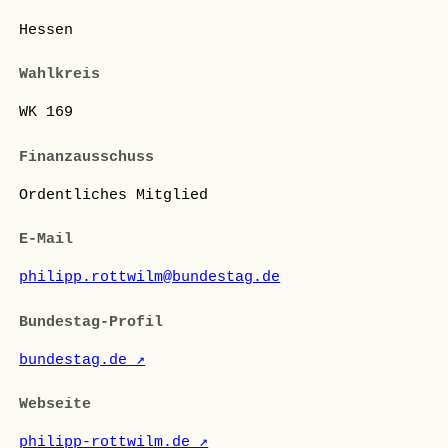
Hessen
Wahlkreis
WK 169
Finanzausschuss
Ordentliches Mitglied
E-Mail
philipp.rottwilm@bundestag.de
Bundestag-Profil
bundestag.de ↗
Webseite
philipp-rottwilm.de ↗