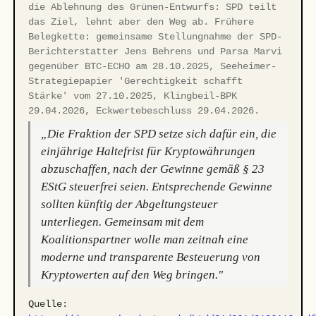
die Ablehnung des Grünen-Entwurfs: SPD teilt
das Ziel, lehnt aber den Weg ab. Frühere
Belegkette: gemeinsame Stellungnahme der SPD-
Berichterstatter Jens Behrens und Parsa Marvi
gegenüber BTC-ECHO am 28.10.2025, Seeheimer-
Strategiepapier 'Gerechtigkeit schafft
Stärke' vom 27.10.2025, Klingbeil-BPK
29.04.2026, Eckwertebeschluss 29.04.2026.
„Die Fraktion der SPD setze sich dafür ein, die
einjährige Haltefrist für Kryptowährungen
abzuschaffen, nach der Gewinne gemäß § 23
EStG steuerfrei seien. Entsprechende Gewinne
sollten künftig der Abgeltungsteuer
unterliegen. Gemeinsam mit dem
Koalitionspartner wolle man zeitnah eine
moderne und transparente Besteuerung von
Kryptowerten auf den Weg bringen."
Quelle: