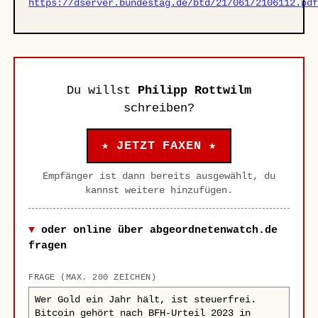
https://dserver.bundestag.de/btd/21/061/2106112.pd
Du willst
Philipp Rottwilm
schreiben?
★ JETZT FAXEN ★
Empfänger ist dann bereits ausgewählt, du
kannst weitere hinzufügen.
oder online über abgeordnetenwatch.de
fragen
FRAGE (MAX. 200 ZEICHEN)