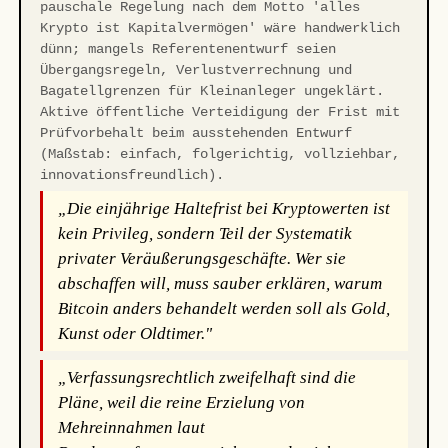
pauschale Regelung nach dem Motto 'alles
Krypto ist Kapitalvermögen' wäre handwerklich
dünn; mangels Referentenentwurf seien
Übergangsregeln, Verlustverrechnung und
Bagatellgrenzen für Kleinanleger ungeklärt.
Aktive öffentliche Verteidigung der Frist mit
Prüfvorbehalt beim ausstehenden Entwurf
(Maßstab: einfach, folgerichtig, vollziehbar,
innovationsfreundlich).
„Die einjährige Haltefrist bei Kryptowerten ist
kein Privileg, sondern Teil der Systematik
privater Veräußerungsgeschäfte. Wer sie
abschaffen will, muss sauber erklären, warum
Bitcoin anders behandelt werden soll als Gold,
Kunst oder Oldtimer."
„Verfassungsrechtlich zweifelhaft sind die
Pläne, weil die reine Erzielung von
Mehreinnahmen laut