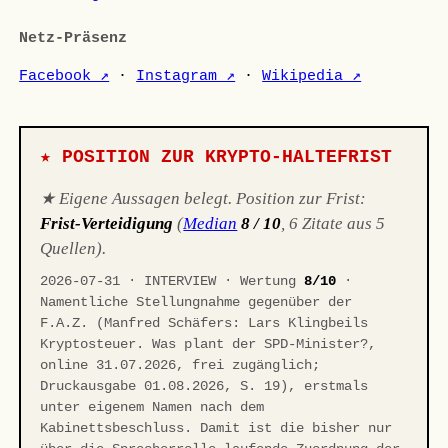
Netz-Präsenz
Facebook ↗
·
Instagram ↗
·
Wikipedia ↗
★ POSITION ZUR KRYPTO-HALTEFRIST
★ Eigene Aussagen belegt. Position zur Frist:
Frist-Verteidigung
(
Median
8 / 10
, 6 Zitate aus 5
Quellen).
2026-07-31 · INTERVIEW · Wertung
8/10
·
Namentliche Stellungnahme gegenüber der
F.A.Z. (Manfred Schäfers: Lars Klingbeils
Kryptosteuer. Was plant der SPD-Minister?,
online 31.07.2026, frei zugänglich;
Druckausgabe 01.08.2026, S. 19), erstmals
unter eigenem Namen nach dem
Kabinettsbeschluss. Damit ist die bisher nur