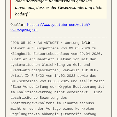
Nach derzeitigem Kenntnisstand gehe ich
davon aus, dass es der Gesetzesänderung nicht
bedarf."
Quelle:
https://www.youtube.com/watch?
v=FCZgh9NQrzE
2026-05-19 · AW-ANTWORT · Wertung
8/10
·
Antwort auf Bürgerfrage vom 09.05.2026 zu
Klingbeils Eckwertebeschluss vom 29.04.2026.
Güntzler argumentiert ausführlich mit dem
systematischen Gleichklang zu Gold und
Fremdwährungsgeschäften, verweist auf BFH-
Urteil IX R 3/22 vom 14.02.2023 sowie das
BMF-Schreiben vom 06.03.2025 und stellt fest:
'Eine Verschärfung der Krypto-Besteuerung ist
im Koalitionsvertrag nicht vereinbart.' Eine
abschließende Bewertung des
Abstimmungsverhaltens im Finanzausschuss
macht er von der Vorlage eines konkreten
Regelungstexts abhängig (Etatreife Anfang