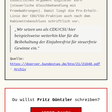
zusätzliches Argument digitaler Euro
(steuerliche Gleichbehandlung mit
Fremdwährungen). Damit liegt die Pro-Erhalt-
Linie der CDU/CSU-Fraktion auch nach dem
Kabinettsbeschluss schriftlich vor.
„Wir setzen uns als CDU/CSU hier
beispielsweise weiterhin klar für die
Beibehaltung der Einjahresfrist für steuerfreie
Gewinne ein."
Quelle:
https://dserver.bundestag.de/btp/21/21048.pdf
·
Archiv
Du willst
Fritz Güntzler
schreiben?