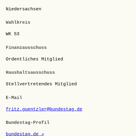
Niedersachsen
Wahlkreis
WK 53
Finanzausschuss
Ordentliches Mitglied
Haushaltsausschuss
Stellvertretendes Mitglied
E-Mail
fritz.guentzler@bundestag.de
Bundestag-Profil
bundestag.de ↗