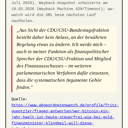
Juli 2026). Wayback-Snapshot scheiterte am
19.05.2026 (Wayback Machine 429/Timeout); aw-
watch wird die URL beim nächsten Lauf
nachholen.
„Aus Sicht der CDU/CSU-Bundestagsfraktion
besteht daher kein Anlass, an der bewährten
Regelung etwas zu ändern. Ich werde mich –
auch in meiner Funktion als finanzpolitischer
Sprecher der CDU/CSU-Fraktion und Mitglied
des Finanzausschusses – im weiteren
parlamentarischen Verfahren dafür einsetzen,
dass die systematischen Argumente Gehör
finden."
Quelle:
https://www.abgeordnetenwatch.de/profile/fritz-
guentzler/fragen-antworten/wer-bitcoin-ein-
jahr-haelt-ist-heute-steuerfrei-wie-bei-gold-
finanzminister-klingbeil-will-diese-