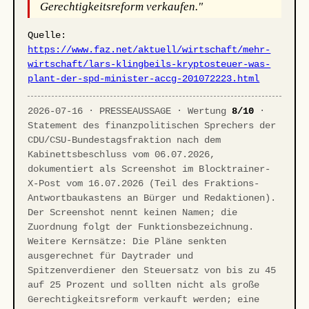
Gerechtigkeitsreform verkaufen."
Quelle:
https://www.faz.net/aktuell/wirtschaft/mehr-
wirtschaft/lars-klingbeils-kryptosteuer-was-
plant-der-spd-minister-accg-201072223.html
2026-07-16 · PRESSEAUSSAGE · Wertung
8/10
·
Statement des finanzpolitischen Sprechers der
CDU/CSU-Bundestagsfraktion nach dem
Kabinettsbeschluss vom 06.07.2026,
dokumentiert als Screenshot im Blocktrainer-
X-Post vom 16.07.2026 (Teil des Fraktions-
Antwortbaukastens an Bürger und Redaktionen).
Der Screenshot nennt keinen Namen; die
Zuordnung folgt der Funktionsbezeichnung.
Weitere Kernsätze: Die Pläne senkten
ausgerechnet für Daytrader und
Spitzenverdiener den Steuersatz von bis zu 45
auf 25 Prozent und sollten nicht als große
Gerechtigkeitsreform verkauft werden; eine