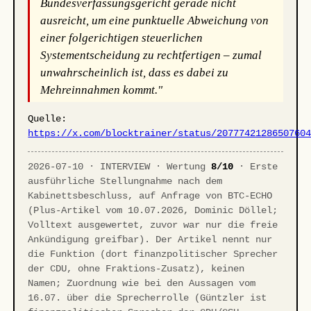
Bundesverfassungsgericht gerade nicht
ausreicht, um eine punktuelle Abweichung von
einer folgerichtigen steuerlichen
Systementscheidung zu rechtfertigen – zumal
unwahrscheinlich ist, dass es dabei zu
Mehreinnahmen kommt."
Quelle:
https://x.com/blocktrainer/status/2077742128650760
2026-07-10 · INTERVIEW · Wertung
8/10
· Erste
ausführliche Stellungnahme nach dem
Kabinettsbeschluss, auf Anfrage von BTC-ECHO
(Plus-Artikel vom 10.07.2026, Dominic Döllel;
Volltext ausgewertet, zuvor war nur die freie
Ankündigung greifbar). Der Artikel nennt nur
die Funktion (dort finanzpolitischer Sprecher
der CDU, ohne Fraktions-Zusatz), keinen
Namen; Zuordnung wie bei den Aussagen vom
16.07. über die Sprecherrolle (Güntzler ist