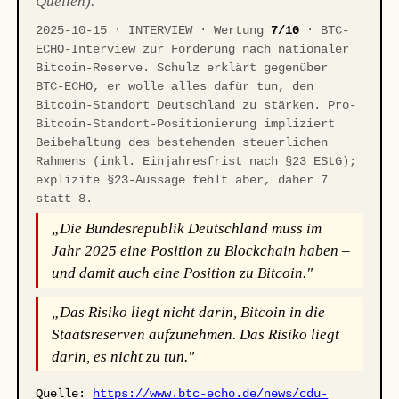
Quellen).
2025-10-15 · INTERVIEW · Wertung
7/10
· BTC-
ECHO-Interview zur Forderung nach nationaler
Bitcoin-Reserve. Schulz erklärt gegenüber
BTC-ECHO, er wolle alles dafür tun, den
Bitcoin-Standort Deutschland zu stärken. Pro-
Bitcoin-Standort-Positionierung impliziert
Beibehaltung des bestehenden steuerlichen
Rahmens (inkl. Einjahresfrist nach §23 EStG);
explizite §23-Aussage fehlt aber, daher 7
statt 8.
„Die Bundesrepublik Deutschland muss im
Jahr 2025 eine Position zu Blockchain haben –
und damit auch eine Position zu Bitcoin."
„Das Risiko liegt nicht darin, Bitcoin in die
Staatsreserven aufzunehmen. Das Risiko liegt
darin, es nicht zu tun."
Quelle:
https://www.btc-echo.de/news/cdu-