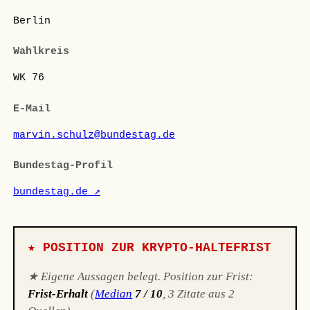
Berlin
Wahlkreis
WK 76
E-Mail
marvin.schulz@bundestag.de
Bundestag-Profil
bundestag.de ↗
★ POSITION ZUR KRYPTO-HALTEFRIST
★ Eigene Aussagen belegt. Position zur Frist:
Frist-Erhalt
(
Median
7 / 10
, 3 Zitate aus 2