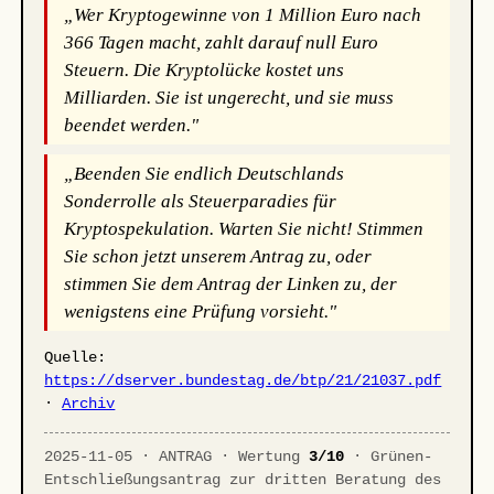
„Wer Kryptogewinne von 1 Million Euro nach
366 Tagen macht, zahlt darauf null Euro
Steuern. Die Kryptolücke kostet uns
Milliarden. Sie ist ungerecht, und sie muss
beendet werden."
„Beenden Sie endlich Deutschlands
Sonderrolle als Steuerparadies für
Kryptospekulation. Warten Sie nicht! Stimmen
Sie schon jetzt unserem Antrag zu, oder
stimmen Sie dem Antrag der Linken zu, der
wenigstens eine Prüfung vorsieht."
Quelle:
https://dserver.bundestag.de/btp/21/21037.pdf
·
Archiv
2025-11-05 · ANTRAG · Wertung
3/10
· Grünen-
Entschließungsantrag zur dritten Beratung des