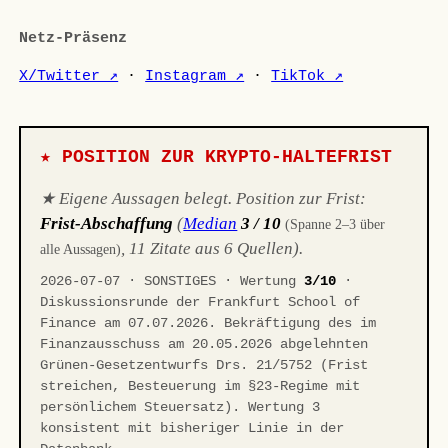
Netz-Präsenz
X/Twitter ↗
·
Instagram ↗
·
TikTok ↗
★ POSITION ZUR KRYPTO-HALTEFRIST
★ Eigene Aussagen belegt. Position zur Frist:
Frist-Abschaffung
(
Median
3 / 10
(Spanne 2–3 über
, 11 Zitate aus 6 Quellen).
alle Aussagen)
2026-07-07 · SONSTIGES · Wertung
3/10
·
Diskussionsrunde der Frankfurt School of
Finance am 07.07.2026. Bekräftigung des im
Finanzausschuss am 20.05.2026 abgelehnten
Grünen-Gesetzentwurfs Drs. 21/5752 (Frist
streichen, Besteuerung im §23-Regime mit
persönlichem Steuersatz). Wertung 3
konsistent mit bisheriger Linie in der