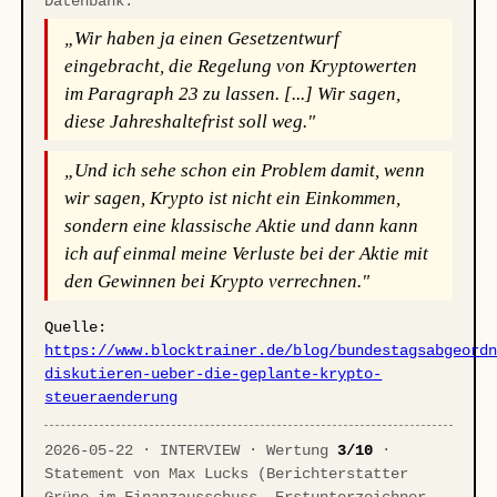
Datenbank.
„Wir haben ja einen Gesetzentwurf
eingebracht, die Regelung von Kryptowerten
im Paragraph 23 zu lassen. [...] Wir sagen,
diese Jahreshaltefrist soll weg."
„Und ich sehe schon ein Problem damit, wenn
wir sagen, Krypto ist nicht ein Einkommen,
sondern eine klassische Aktie und dann kann
ich auf einmal meine Verluste bei der Aktie mit
den Gewinnen bei Krypto verrechnen."
Quelle:
https://www.blocktrainer.de/blog/bundestagsabgeord
diskutieren-ueber-die-geplante-krypto-
steueraenderung
2026-05-22 · INTERVIEW · Wertung
3/10
·
Statement von Max Lucks (Berichterstatter
Grüne im Finanzausschuss, Erstunterzeichner