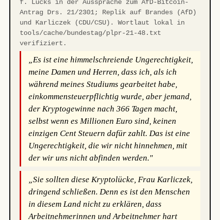
f. Lucks in der Aussprache zum AfD-Bitcoin-
Antrag Drs. 21/2301; Replik auf Brandes (AfD)
und Karliczek (CDU/CSU). Wortlaut lokal in
tools/cache/bundestag/plpr-21-48.txt
verifiziert.
„Es ist eine himmelschreiende Ungerechtigkeit,
meine Damen und Herren, dass ich, als ich
während meines Studiums gearbeitet habe,
einkommensteuerpflichtig wurde, aber jemand,
der Kryptogewinne nach 366 Tagen macht,
selbst wenn es Millionen Euro sind, keinen
einzigen Cent Steuern dafür zahlt. Das ist eine
Ungerechtigkeit, die wir nicht hinnehmen, mit
der wir uns nicht abfinden werden."
„Sie sollten diese Kryptolücke, Frau Karliczek,
dringend schließen. Denn es ist den Menschen
in diesem Land nicht zu erklären, dass
Arbeitnehmerinnen und Arbeitnehmer hart