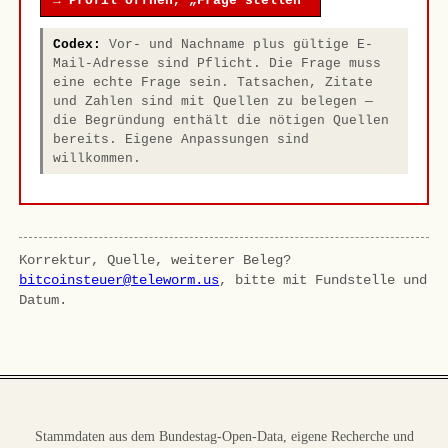
→ Profil öffnen, „Frage stellen"
Codex:
Vor- und Nachname plus gültige E-
Mail-Adresse sind Pflicht. Die Frage muss
eine echte Frage sein. Tatsachen, Zitate
und Zahlen sind mit Quellen zu belegen —
die Begründung enthält die nötigen Quellen
bereits. Eigene Anpassungen sind
willkommen.
Korrektur, Quelle, weiterer Beleg?
bitcoinsteuer@teleworm.us
, bitte mit Fundstelle und
Datum.
Stammdaten aus dem Bundestag-Open-Data, eigene Recherche und