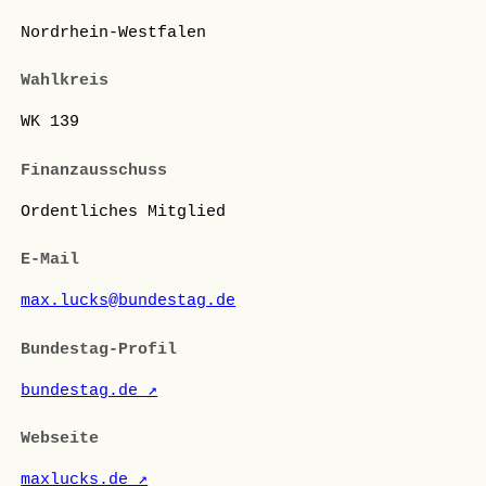
Nordrhein-Westfalen
Wahlkreis
WK 139
Finanzausschuss
Ordentliches Mitglied
E-Mail
max.lucks@bundestag.de
Bundestag-Profil
bundestag.de ↗
Webseite
maxlucks.de ↗