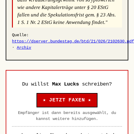
wie andere Kapitalerträge unter § 20 EStG
fallen und die Spekulationsfrist gem. § 23 Abs.
1 S. 1 Nr. 2 EStG keine Anwendung findet."
Quelle:
https://dserver.bundestag.de/btd/21/026/2102630.pd
·
Archiv
Du willst
Max Lucks
schreiben?
★ JETZT FAXEN ★
Empfänger ist dann bereits ausgewählt, du
kannst weitere hinzufügen.