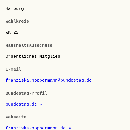
Hamburg
Wahlkreis
WK 22
Haushaltsausschuss
Ordentliches Mitglied
E-Mail
franziska.hoppermann@bundestag.de
Bundestag-Profil
bundestag.de ↗
Webseite
franziska-hoppermann.de ↗