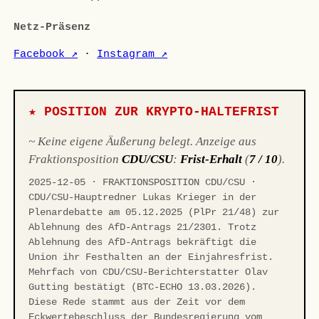
Netz-Präsenz
Facebook ↗
·
Instagram ↗
★ POSITION ZUR KRYPTO-HALTEFRIST
~ Keine eigene Äußerung belegt. Anzeige aus
Fraktionsposition
CDU/CSU
:
Frist-Erhalt
(
7 / 10
).
2025-12-05 · FRAKTIONSPOSITION CDU/CSU ·
CDU/CSU-Hauptredner Lukas Krieger in der
Plenardebatte am 05.12.2025 (PlPr 21/48) zur
Ablehnung des AfD-Antrags 21/2301. Trotz
Ablehnung des AfD-Antrags bekräftigt die
Union ihr Festhalten an der Einjahresfrist.
Mehrfach von CDU/CSU-Berichterstatter Olav
Gutting bestätigt (BTC-ECHO 13.03.2026).
Diese Rede stammt aus der Zeit vor dem
Eckwertebeschluss der Bundesregierung vom