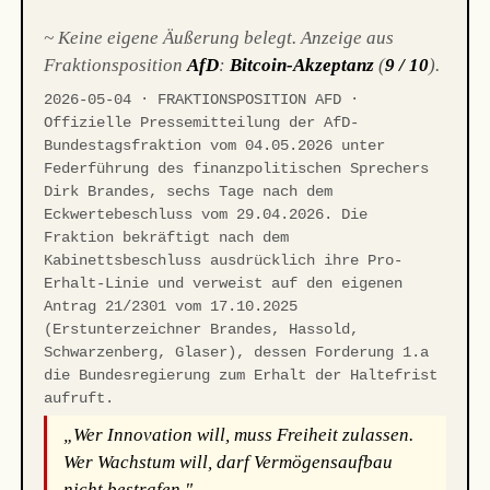
~ Keine eigene Äußerung belegt. Anzeige aus
Fraktionsposition
AfD
:
Bitcoin-Akzeptanz
(
9 / 10
).
2026-05-04 · FRAKTIONSPOSITION AFD ·
Offizielle Pressemitteilung der AfD-
Bundestagsfraktion vom 04.05.2026 unter
Federführung des finanzpolitischen Sprechers
Dirk Brandes, sechs Tage nach dem
Eckwertebeschluss vom 29.04.2026. Die
Fraktion bekräftigt nach dem
Kabinettsbeschluss ausdrücklich ihre Pro-
Erhalt-Linie und verweist auf den eigenen
Antrag 21/2301 vom 17.10.2025
(Erstunterzeichner Brandes, Hassold,
Schwarzenberg, Glaser), dessen Forderung 1.a
die Bundesregierung zum Erhalt der Haltefrist
aufruft.
„Wer Innovation will, muss Freiheit zulassen.
Wer Wachstum will, darf Vermögensaufbau
nicht bestrafen."