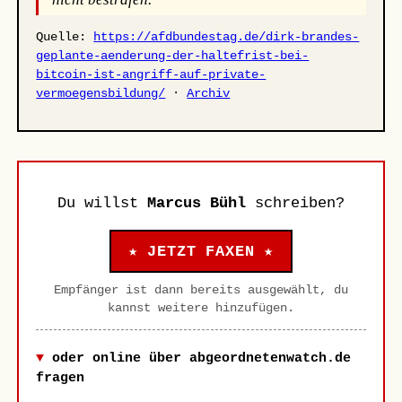
Quelle:
https://afdbundestag.de/dirk-brandes-
geplante-aenderung-der-haltefrist-bei-
bitcoin-ist-angriff-auf-private-
vermoegensbildung/
·
Archiv
Du willst
Marcus Bühl
schreiben?
★ JETZT FAXEN ★
Empfänger ist dann bereits ausgewählt, du
kannst weitere hinzufügen.
oder online über abgeordnetenwatch.de
fragen