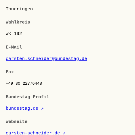
Thueringen
Wahlkreis
WK 192
E-Mail
carsten.schneider@bundestag.de
Fax
+49 30 22776448
Bundestag-Profil
bundestag.de ↗
Webseite
carsten-schneider.de ↗