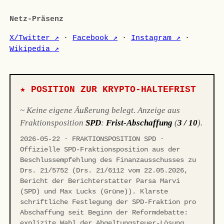
Netz-Präsenz
X/Twitter ↗
·
Facebook ↗
·
Instagram ↗
·
Wikipedia ↗
★ POSITION ZUR KRYPTO-HALTEFRIST
~ Keine eigene Äußerung belegt. Anzeige aus
Fraktionsposition
SPD
:
Frist-Abschaffung
(
3 / 10
).
2026-05-22 · FRAKTIONSPOSITION SPD ·
Offizielle SPD-Fraktionsposition aus der
Beschlussempfehlung des Finanzausschusses zu
Drs. 21/5752 (Drs. 21/6112 vom 22.05.2026,
Bericht der Berichterstatter Parsa Marvi
(SPD) und Max Lucks (Grüne)). Klarste
schriftliche Festlegung der SPD-Fraktion pro
Abschaffung seit Beginn der Reformdebatte:
explizite Wahl der Abgeltungsteuer-Lösung