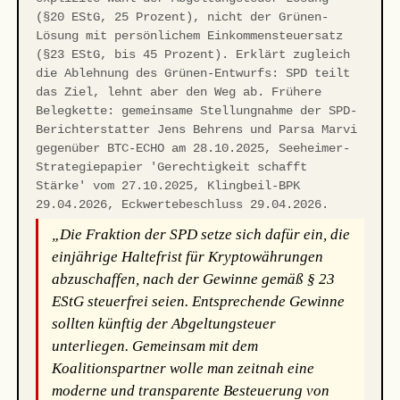
(§20 EStG, 25 Prozent), nicht der Grünen-
Lösung mit persönlichem Einkommensteuersatz
(§23 EStG, bis 45 Prozent). Erklärt zugleich
die Ablehnung des Grünen-Entwurfs: SPD teilt
das Ziel, lehnt aber den Weg ab. Frühere
Belegkette: gemeinsame Stellungnahme der SPD-
Berichterstatter Jens Behrens und Parsa Marvi
gegenüber BTC-ECHO am 28.10.2025, Seeheimer-
Strategiepapier 'Gerechtigkeit schafft
Stärke' vom 27.10.2025, Klingbeil-BPK
29.04.2026, Eckwertebeschluss 29.04.2026.
„Die Fraktion der SPD setze sich dafür ein, die
einjährige Haltefrist für Kryptowährungen
abzuschaffen, nach der Gewinne gemäß § 23
EStG steuerfrei seien. Entsprechende Gewinne
sollten künftig der Abgeltungsteuer
unterliegen. Gemeinsam mit dem
Koalitionspartner wolle man zeitnah eine
moderne und transparente Besteuerung von