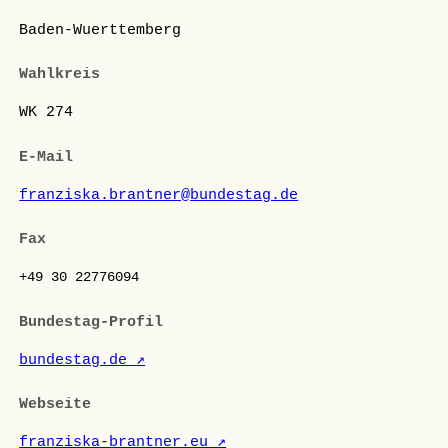
Baden-Wuerttemberg
Wahlkreis
WK 274
E-Mail
franziska.brantner@bundestag.de
Fax
+49 30 22776094
Bundestag-Profil
bundestag.de ↗
Webseite
franziska-brantner.eu ↗