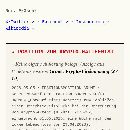
Netz-Präsenz
X/Twitter ↗
·
Facebook ↗
·
Instagram ↗
·
Wikipedia ↗
★ POSITION ZUR KRYPTO-HALTEFRIST
~ Keine eigene Äußerung belegt. Anzeige aus
Fraktionsposition
Grüne
:
Krypto-Eindämmung
(
2 /
10
).
2026-05-05 · FRAKTIONSPOSITION GRÜNE ·
Gesetzentwurf der Fraktion BÜNDNIS 90/DIE
GRÜNEN „Entwurf eines Gesetzes zum Schließen
einer Gerechtigkeitslücke bei der Besteuerung
von Kryptowerten" (BT-Drs. 21/5752,
eingebracht 05.05.2026, eine Woche nach dem
Eckwertebeschluss vom 29.04.2026).