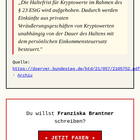
„Die Haltefrist für Kryptowerte im Rahmen des
§ 23 EStG wird aufgehoben. Dadurch werden
Einkünfte aus privaten
Veräußerungsgeschäften von Kryptowerten
unabhängig von der Dauer des Haltens mit
dem persönlichen Einkommensteuersatz
besteuert."
Quelle:
https://dserver.bundestag.de/btd/21/057/2105752.pd
·
Archiv
Du willst
Franziska Brantner
schreiben?
★ JETZT FAXEN ★