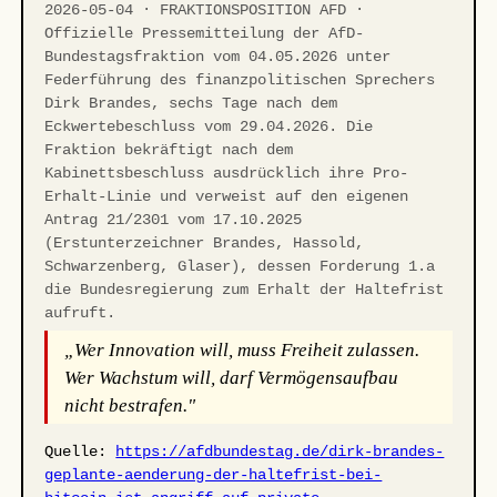
2026-05-04 · FRAKTIONSPOSITION AFD ·
Offizielle Pressemitteilung der AfD-
Bundestagsfraktion vom 04.05.2026 unter
Federführung des finanzpolitischen Sprechers
Dirk Brandes, sechs Tage nach dem
Eckwertebeschluss vom 29.04.2026. Die
Fraktion bekräftigt nach dem
Kabinettsbeschluss ausdrücklich ihre Pro-
Erhalt-Linie und verweist auf den eigenen
Antrag 21/2301 vom 17.10.2025
(Erstunterzeichner Brandes, Hassold,
Schwarzenberg, Glaser), dessen Forderung 1.a
die Bundesregierung zum Erhalt der Haltefrist
aufruft.
„Wer Innovation will, muss Freiheit zulassen.
Wer Wachstum will, darf Vermögensaufbau
nicht bestrafen."
Quelle:
https://afdbundestag.de/dirk-brandes-
geplante-aenderung-der-haltefrist-bei-