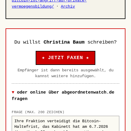
bitcoin-ist-angriff-auf-private-
vermoegensbildung/
·
Archiv
Du willst
Christina Baum
schreiben?
★ JETZT FAXEN ★
Empfänger ist dann bereits ausgewählt, du
kannst weitere hinzufügen.
oder online über abgeordnetenwatch.de
fragen
FRAGE (MAX. 200 ZEICHEN)