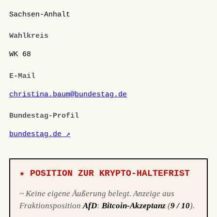
Sachsen-Anhalt
Wahlkreis
WK 68
E-Mail
christina.baum@bundestag.de
Bundestag-Profil
bundestag.de ↗
★ POSITION ZUR KRYPTO-HALTEFRIST
~ Keine eigene Äußerung belegt. Anzeige aus
Fraktionsposition
AfD
:
Bitcoin-Akzeptanz
(
9 / 10
).