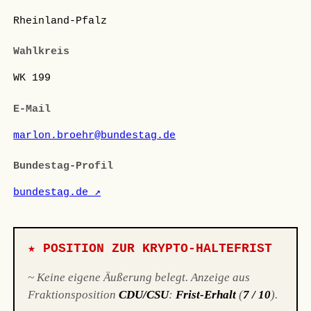
Rheinland-Pfalz
Wahlkreis
WK 199
E-Mail
marlon.broehr@bundestag.de
Bundestag-Profil
bundestag.de ↗
★ POSITION ZUR KRYPTO-HALTEFRIST
~ Keine eigene Äußerung belegt. Anzeige aus
Fraktionsposition
CDU/CSU
:
Frist-Erhalt
(
7 / 10
).