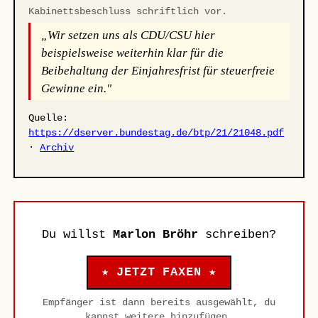
Kabinettsbeschluss schriftlich vor.
„Wir setzen uns als CDU/CSU hier
beispielsweise weiterhin klar für die
Beibehaltung der Einjahresfrist für steuerfreie
Gewinne ein."
Quelle:
https://dserver.bundestag.de/btp/21/21048.pdf
·
Archiv
Du willst
Marlon Bröhr
schreiben?
★ JETZT FAXEN ★
Empfänger ist dann bereits ausgewählt, du
kannst weitere hinzufügen.