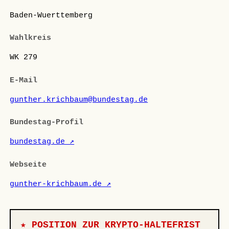
Baden-Wuerttemberg
Wahlkreis
WK 279
E-Mail
gunther.krichbaum@bundestag.de
Bundestag-Profil
bundestag.de ↗
Webseite
gunther-krichbaum.de ↗
★ POSITION ZUR KRYPTO-HALTEFRIST