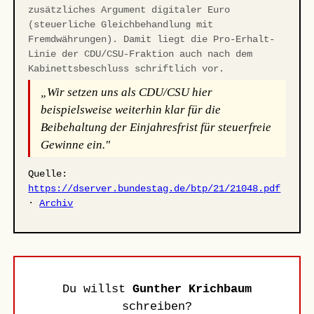
zusätzliches Argument digitaler Euro
(steuerliche Gleichbehandlung mit
Fremdwährungen). Damit liegt die Pro-Erhalt-
Linie der CDU/CSU-Fraktion auch nach dem
Kabinettsbeschluss schriftlich vor.
„Wir setzen uns als CDU/CSU hier
beispielsweise weiterhin klar für die
Beibehaltung der Einjahresfrist für steuerfreie
Gewinne ein."
Quelle:
https://dserver.bundestag.de/btp/21/21048.pdf
·
Archiv
Du willst
Gunther Krichbaum
schreiben?