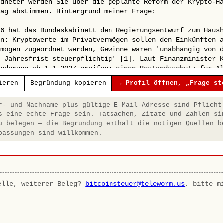
ieren
Begründung kopieren
→ Profil öffnen, „Frage st
- und Nachname plus gültige E-Mail-Adresse sind Pflicht
s eine echte Frage sein. Tatsachen, Zitate und Zahlen si
u belegen — die Begründung enthält die nötigen Quellen b
passungen sind willkommen.
elle, weiterer Beleg?
bitcoinsteuer@teleworm.us
, bitte m