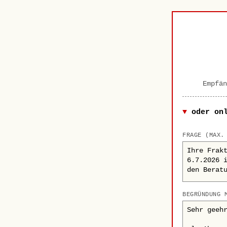
Empfän
oder on
FRAGE (MAX.
BEGRÜNDUNG 