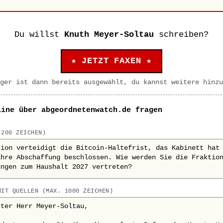
Du willst
Knuth Meyer-Soltau
schreiben?
★ JETZT FAXEN ★
ger ist dann bereits ausgewählt, du kannst weitere hinzu
line über abgeordnetenwatch.de fragen
 200 ZEICHEN)
MIT QUELLEN (MAX. 1000 ZEICHEN)