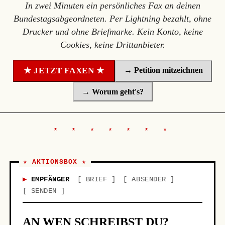
In zwei Minuten ein persönliches Fax an deinen
Bundestagsabgeordneten. Per Lightning bezahlt, ohne
Drucker und ohne Briefmarke. Kein Konto, keine
Cookies, keine Drittanbieter.
→ Petition mitzeichnen
★ JETZT FAXEN ★
→ Worum geht's?
★ AKTIONSBOX ★
EMPFÄNGER
BRIEF
ABSENDER
SENDEN
AN WEN SCHREIBST DU?