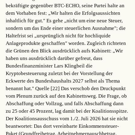
bekräftigte gegenüber BTC-ECHO, seine Partei halte an
dem Vorhaben fest: „Wir halten die Erfolgsaussichten
inhaltlich für gut." Es gehe „nicht um eine neue Steuer,
sondern um das Ende einer steuerlichen Ausnahme"; die
Haltefrist sei „ursprünglich nicht für hochliquide
Anlageprodukte geschaffen" worden. Zugleich richteten
die Grünen den Blick ausdrücklich aufs Kabinett: „Wir
haben uns ausdrücklich darüber gefreut, dass
Bundesfinanzminister Lars Klingbeil die
Kryptobesteuerung zuletzt bei der Vorstellung der
Eckwerte des Bundeshaushalts 2027 selbst als Thema
benannt hat."
Quelle [22]
Das verschob den Druckpunkt
vom Plenum zurück auf den Kabinettsweg. Die Frage, ob
Abschaffung oder Vollzug, und falls Abschaffung dann
zu 25 oder 45 Prozent, lag damit bei der Koalitionsspitze.
Der Koalitionsausschuss vom 1./2. Juli 2026 hat sie nicht
beantwortet: Das dort vereinbarte Einkommensteuer-
Paket (Grundfreibetrag, Arbeitnehmerpauschbetrag,