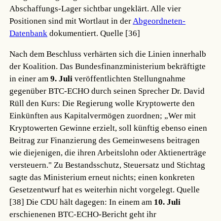
Abschaffungs-Lager sichtbar ungeklärt. Alle vier
Positionen sind mit Wortlaut in der
Abgeordneten-
Datenbank
dokumentiert.
Quelle [36]
Nach dem Beschluss verhärten sich die Linien innerhalb
der Koalition. Das Bundesfinanzministerium bekräftigte
in einer am
9. Juli
veröffentlichten Stellungnahme
gegenüber BTC-ECHO durch seinen Sprecher Dr. David
Rüll den Kurs: Die Regierung wolle Kryptowerte den
Einkünften aus Kapitalvermögen zuordnen; „Wer mit
Kryptowerten Gewinne erzielt, soll künftig ebenso einen
Beitrag zur Finanzierung des Gemeinwesens beitragen
wie diejenigen, die ihren Arbeitslohn oder Aktienerträge
versteuern." Zu Bestandsschutz, Steuersatz und Stichtag
sagte das Ministerium erneut nichts; einen konkreten
Gesetzentwurf hat es weiterhin nicht vorgelegt.
Quelle
[38]
Die CDU hält dagegen: In einem am
10. Juli
erschienenen BTC-ECHO-Bericht geht ihr