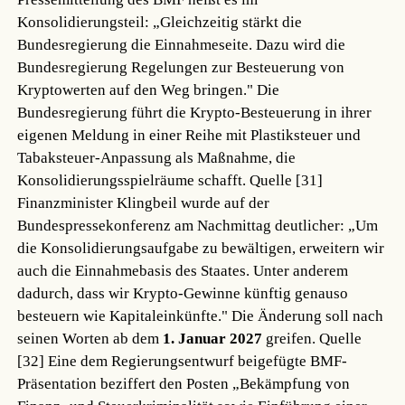
Konsolidierungsteil: „Gleichzeitig stärkt die
Bundesregierung die Einnahmeseite. Dazu wird die
Bundesregierung Regelungen zur Besteuerung von
Kryptowerten auf den Weg bringen." Die
Bundesregierung führt die Krypto-Besteuerung in ihrer
eigenen Meldung in einer Reihe mit Plastiksteuer und
Tabaksteuer-Anpassung als Maßnahme, die
Konsolidierungsspielräume schafft.
Quelle [31]
Finanzminister Klingbeil wurde auf der
Bundespressekonferenz am Nachmittag deutlicher: „Um
die Konsolidierungsaufgabe zu bewältigen, erweitern wir
auch die Einnahmebasis des Staates. Unter anderem
dadurch, dass wir Krypto-Gewinne künftig genauso
besteuern wie Kapitaleinkünfte." Die Änderung soll nach
seinen Worten ab dem
1. Januar 2027
greifen.
Quelle
[32]
Eine dem Regierungsentwurf beigefügte BMF-
Präsentation beziffert den Posten „Bekämpfung von