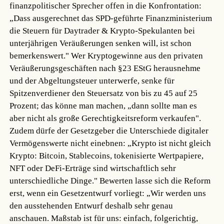
finanzpolitischer Sprecher offen in die Konfrontation:
„Dass ausgerechnet das SPD-geführte Finanzministerium
die Steuern für Daytrader & Krypto-Spekulanten bei
unterjährigen Veräußerungen senken will, ist schon
bemerkenswert." Wer Kryptogewinne aus den privaten
Veräußerungsgeschäften nach §23 EStG herausnehme
und der Abgeltungsteuer unterwerfe, senke für
Spitzenverdiener den Steuersatz von bis zu 45 auf 25
Prozent; das könne man machen, „dann sollte man es
aber nicht als große Gerechtigkeitsreform verkaufen".
Zudem dürfe der Gesetzgeber die Unterschiede digitaler
Vermögenswerte nicht einebnen: „Krypto ist nicht gleich
Krypto: Bitcoin, Stablecoins, tokenisierte Wertpapiere,
NFT oder DeFi-Erträge sind wirtschaftlich sehr
unterschiedliche Dinge." Bewerten lasse sich die Reform
erst, wenn ein Gesetzentwurf vorliegt: „Wir werden uns
den ausstehenden Entwurf deshalb sehr genau
anschauen. Maßstab ist für uns: einfach, folgerichtig,