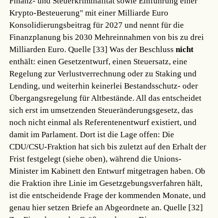
Finanz- und Steuerkriminalität sowie Einführung einer
Krypto-Besteuerung" mit einer Milliarde Euro
Konsolidierungsbeitrag für 2027 und nennt für die
Finanzplanung bis 2030 Mehreinnahmen von bis zu drei
Milliarden Euro.
Quelle [33]
Was der Beschluss
nicht
enthält: einen Gesetzentwurf, einen Steuersatz, eine
Regelung zur Verlustverrechnung oder zu Staking und
Lending, und weiterhin keinerlei Bestandsschutz- oder
Übergangsregelung für Altbestände. All das entscheidet
sich erst im umsetzenden Steueränderungsgesetz, das
noch nicht einmal als Referentenentwurf existiert, und
damit im Parlament. Dort ist die Lage offen: Die
CDU/CSU-Fraktion hat sich bis zuletzt auf den Erhalt der
Frist festgelegt (siehe oben), während die Unions-
Minister im Kabinett den Entwurf mitgetragen haben. Ob
die Fraktion ihre Linie im Gesetzgebungsverfahren hält,
ist die entscheidende Frage der kommenden Monate, und
genau hier setzen Briefe an Abgeordnete an.
Quelle [32]