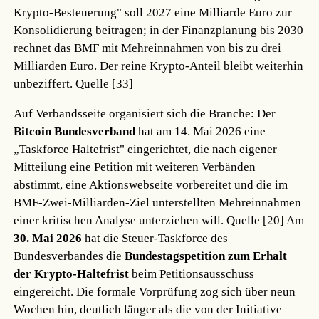
Krypto-Besteuerung" soll 2027 eine Milliarde Euro zur
Konsolidierung beitragen; in der Finanzplanung bis 2030
rechnet das BMF mit Mehreinnahmen von bis zu drei
Milliarden Euro. Der reine Krypto-Anteil bleibt weiterhin
unbeziffert.
Quelle [33]
Auf Verbandsseite organisiert sich die Branche: Der
Bitcoin Bundesverband
hat am 14. Mai 2026 eine
„Taskforce Haltefrist" eingerichtet, die nach eigener
Mitteilung eine Petition mit weiteren Verbänden
abstimmt, eine Aktionswebseite vorbereitet und die im
BMF-Zwei-Milliarden-Ziel unterstellten Mehreinnahmen
einer kritischen Analyse unterziehen will.
Quelle [20]
Am
30. Mai 2026
hat die Steuer-Taskforce des
Bundesverbandes die
Bundestagspetition zum Erhalt
der Krypto-Haltefrist
beim Petitionsausschuss
eingereicht. Die formale Vorprüfung zog sich über neun
Wochen hin, deutlich länger als die von der Initiative