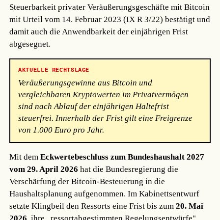
Steuerbarkeit privater Veräußerungsgeschäfte mit Bitcoin
mit Urteil vom 14. Februar 2023 (IX R 3/22) bestätigt und
damit auch die Anwendbarkeit der einjährigen Frist
abgesegnet.
AKTUELLE RECHTSLAGE
Veräußerungsgewinne aus Bitcoin und
vergleichbaren Kryptowerten im Privatvermögen
sind nach Ablauf der einjährigen Haltefrist
steuerfrei. Innerhalb der Frist gilt eine Freigrenze
von 1.000 Euro pro Jahr.
Mit dem
Eckwertebeschluss zum Bundeshaushalt 2027
vom 29. April 2026
hat die Bundesregierung die
Verschärfung der Bitcoin-Besteuerung in die
Haushaltsplanung aufgenommen. Im Kabinettsentwurf
setzte Klingbeil den Ressorts eine Frist bis zum
20. Mai
2026
, ihre „ressortabgestimmten Regelungsentwürfe"