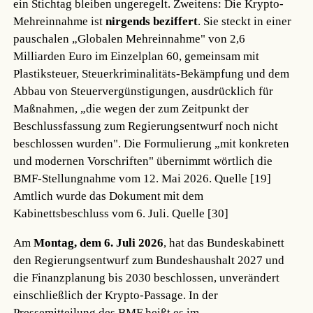
ein Stichtag bleiben ungeregelt. Zweitens: Die Krypto-
Mehreinnahme ist
nirgends beziffert
. Sie steckt in einer
pauschalen „Globalen Mehreinnahme" von 2,6
Milliarden Euro im Einzelplan 60, gemeinsam mit
Plastiksteuer, Steuerkriminalitäts-Bekämpfung und dem
Abbau von Steuervergünstigungen, ausdrücklich für
Maßnahmen, „die wegen der zum Zeitpunkt der
Beschlussfassung zum Regierungsentwurf noch nicht
beschlossen wurden". Die Formulierung „mit konkreten
und modernen Vorschriften" übernimmt wörtlich die
BMF-Stellungnahme vom 12. Mai 2026.
Quelle [19]
Amtlich wurde das Dokument mit dem
Kabinettsbeschluss vom 6. Juli.
Quelle [30]
Am
Montag, dem 6. Juli 2026
, hat das Bundeskabinett
den Regierungsentwurf zum Bundeshaushalt 2027 und
die Finanzplanung bis 2030 beschlossen, unverändert
einschließlich der Krypto-Passage. In der
Pressemitteilung des BMF heißt es im