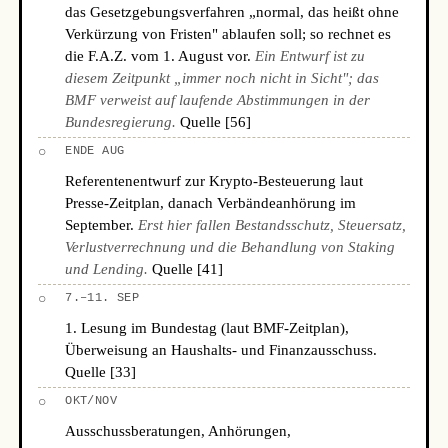
das Gesetzgebungsverfahren „normal, das heißt ohne
Verkürzung von Fristen" ablaufen soll; so rechnet es
die F.A.Z. vom 1. August vor.
Ein Entwurf ist zu
diesem Zeitpunkt „immer noch nicht in Sicht"; das
BMF verweist auf laufende Abstimmungen in der
Bundesregierung.
Quelle [56]
○
ENDE AUG
Referentenentwurf zur Krypto-Besteuerung laut
Presse-Zeitplan, danach Verbändeanhörung im
September.
Erst hier fallen Bestandsschutz, Steuersatz,
Verlustverrechnung und die Behandlung von Staking
und Lending.
Quelle [41]
○
7.–11. SEP
1. Lesung im Bundestag (laut BMF-Zeitplan),
Überweisung an Haushalts- und Finanzausschuss.
Quelle [33]
○
OKT/NOV
Ausschussberatungen, Anhörungen,