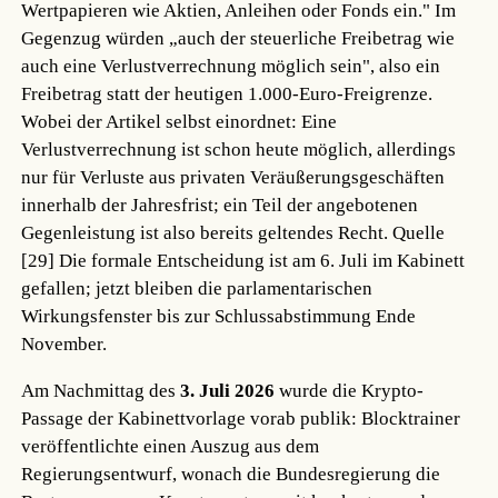
Wertpapieren wie Aktien, Anleihen oder Fonds ein." Im
Gegenzug würden „auch der steuerliche Freibetrag wie
auch eine Verlustverrechnung möglich sein", also ein
Freibetrag statt der heutigen 1.000-Euro-Freigrenze.
Wobei der Artikel selbst einordnet: Eine
Verlustverrechnung ist schon heute möglich, allerdings
nur für Verluste aus privaten Veräußerungsgeschäften
innerhalb der Jahresfrist; ein Teil der angebotenen
Gegenleistung ist also bereits geltendes Recht.
Quelle
[29]
Die formale Entscheidung ist am 6. Juli im Kabinett
gefallen; jetzt bleiben die parlamentarischen
Wirkungsfenster bis zur Schlussabstimmung Ende
November.
Am Nachmittag des
3. Juli 2026
wurde die Krypto-
Passage der Kabinettvorlage vorab publik: Blocktrainer
veröffentlichte einen Auszug aus dem
Regierungsentwurf, wonach die Bundesregierung die