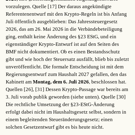
vorzulegen.
Quelle [17]
Der daraus angekündigte
Referentenentwurf mit den Krypto-Regeln ist bis Anfang
Juli öffentlich ausgeblieben: Das Jahressteuergesetz
2026, das am 26. Mai 2026 in die Verbändebeteiligung
ging, enthält keine Änderung des §23 EStG, und ein
eigenständiger Krypto-Entwurf ist auf den Seiten des
BMF nicht dokumentiert. Ob es einen Bestandsschutz
gibt und wie hoch der Steuersatz ausfällt, blieb bis zuletzt
unveröffentlicht. Die formale Entscheidung ist mit dem
Regierungsentwurf zum Haushalt 2027 gefallen, den das
Kabinett am
Montag, dem 6. Juli 2026
, beschlossen hat.
Quellen [26], [31]
Dessen Krypto-Passage war bereits am
3. Juli vorab publik geworden (siehe unten).
Quelle [30]
Die rechtliche Umsetzung der §23-EStG-Änderung
erfolgt dabei nicht im Haushaltsgesetz selbst, sondern in
einem begleitenden Steueränderungsgesetz; einen
solchen Gesetzentwurf gibt es bis heute nicht.