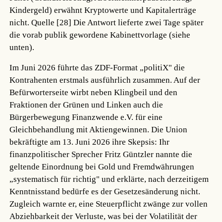
Kindergeld) erwähnt Kryptowerte und Kapitalerträge
nicht.
Quelle [28]
Die Antwort lieferte zwei Tage später
die vorab publik gewordene Kabinettvorlage (siehe
unten).
Im Juni 2026 führte das ZDF-Format „politiX" die
Kontrahenten erstmals ausführlich zusammen. Auf der
Befürworterseite wirbt neben Klingbeil und den
Fraktionen der Grünen und Linken auch die
Bürgerbewegung Finanzwende e.V. für eine
Gleichbehandlung mit Aktiengewinnen. Die Union
bekräftigte am 13. Juni 2026 ihre Skepsis: Ihr
finanzpolitischer Sprecher Fritz Güntzler nannte die
geltende Einordnung bei Gold und Fremdwährungen
„systematisch für richtig" und erklärte, nach derzeitigem
Kenntnisstand bedürfe es der Gesetzesänderung nicht.
Zugleich warnte er, eine Steuerpflicht zwänge zur vollen
Abziehbarkeit der Verluste, was bei der Volatilität der