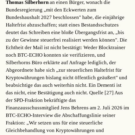
Thomas Silberhorn
an einen Bürger, wonach die
Bundesregierung „mit den Eckwerten zum
Bundeshaushalt 2027 beschlossen" habe, die einjährige
Haltefrist abzuschaffen; statt eines Bestandsschutzes
deutet das Schreiben eine bloße Übergangsfrist an, „bis
zu der Gewinne steuerfrei realisiert werden können". Die
Echtheit der Mail ist nicht bestätigt: Weder Blocktrainer
noch BTC-ECHO konnten sie verifizieren, und
Silberhorns Büro erklärte auf Anfrage lediglich, der
Abgeordnete habe sich „zur steuerlichen Haltefrist für
Kryptowährungen bislang nicht öffentlich geäußert" und
beabsichtige das auch weiterhin nicht. Ein Dementi ist
das nicht, eine Bestätigung auch nicht.
Quelle [27]
Aus
der SPD-Fraktion bekräftigte das
Finanzausschussmitglied Jens Behrens am 2. Juli 2026 im
BTC-ECHO-Interview die Abschaffungslinie seiner
Fraktion: „Wir setzen uns für eine steuerliche
Gleichbehandlung von Kryptowährungen und