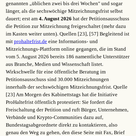
genannten „üblichen zwei bis drei Wochen" und sogar
länger, als die sechswöchige Mitzeichnungsfrist selbst
dauert; erst am
4. August 2026
hat der Petitionsausschuss
die Petition zur Mitzeichnung freigeschaltet (mehr dazu
im Kasten weiter unten).
Quellen [23], [57]
Begleitend ist
mit
prohaltefrist.de
eine Informations- und
Mitzeichnungs-Plattform online gegangen, die im Stand
vom 5. August 2026 bereits 186 namentliche Unterstützer
aus Branche, Medien und Wissenschaft listet.
Wirkschwelle für eine öffentliche Beratung im
Petitionsausschuss sind 30.000 Mitzeichnungen
innerhalb der sechswöchigen Mitzeichnungsfrist.
Quelle
[23]
Am Morgen des Kabinettstags hat die Initiative
ProHaltefrist öffentlich protestiert: Sie fordert die
Freischaltung der Petition und ruft Bürger, Unternehmen,
Verbände und Krypto-Communities dazu auf,
Bundestagsabgeordnete direkt zu kontaktieren, also
genau den Weg zu gehen, den diese Seite mit Fax, Brief