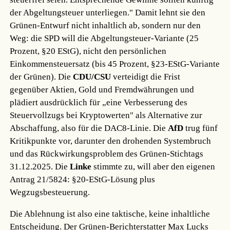
der Abgeltungsteuer unterliegen." Damit lehnt sie den
Grünen-Entwurf nicht inhaltlich ab, sondern nur den
Weg: die SPD will die Abgeltungsteuer-Variante (25
Prozent, §20 EStG), nicht den persönlichen
Einkommensteuersatz (bis 45 Prozent, §23-EStG-Variante
der Grünen). Die
CDU/CSU
verteidigt die Frist
gegenüber Aktien, Gold und Fremdwährungen und
plädiert ausdrücklich für „eine Verbesserung des
Steuervollzugs bei Kryptowerten" als Alternative zur
Abschaffung, also für die DAC8-Linie. Die
AfD
trug fünf
Kritikpunkte vor, darunter den drohenden Systembruch
und das Rückwirkungsproblem des Grünen-Stichtags
31.12.2025. Die
Linke
stimmte zu, will aber den eigenen
Antrag 21/5824: §20-EStG-Lösung plus
Wegzugsbesteuerung.
Die Ablehnung ist also eine taktische, keine inhaltliche
Entscheidung. Der Grünen-Berichterstatter Max Lucks