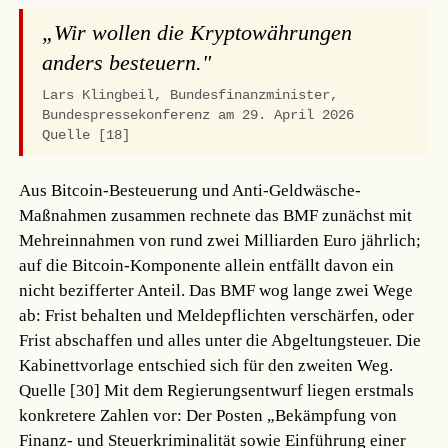
„Wir wollen die Kryptowährungen
anders besteuern."
Lars Klingbeil, Bundesfinanzminister,
Bundespressekonferenz am 29. April 2026
Quelle [18]
Aus Bitcoin-Besteuerung und Anti-Geldwäsche-
Maßnahmen zusammen rechnete das BMF zunächst mit
Mehreinnahmen von rund zwei Milliarden Euro jährlich;
auf die Bitcoin-Komponente allein entfällt davon ein
nicht bezifferter Anteil. Das BMF wog lange zwei Wege
ab: Frist behalten und Meldepflichten verschärfen, oder
Frist abschaffen und alles unter die Abgeltungsteuer. Die
Kabinettvorlage entschied sich für den zweiten Weg.
Quelle [30]
Mit dem Regierungsentwurf liegen erstmals
konkretere Zahlen vor: Der Posten „Bekämpfung von
Finanz- und Steuerkriminalität sowie Einführung einer