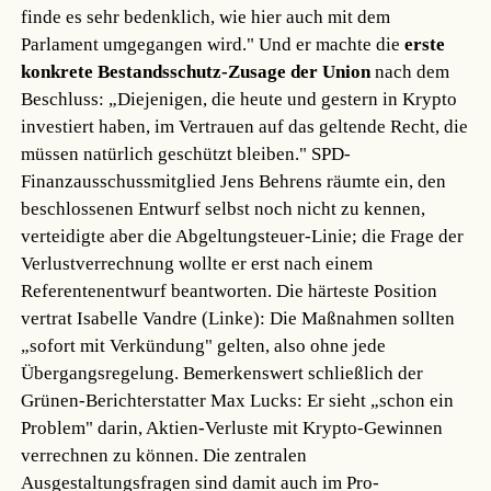
finde es sehr bedenklich, wie hier auch mit dem
Parlament umgegangen wird." Und er machte die
erste
konkrete Bestandsschutz-Zusage der Union
nach dem
Beschluss: „Diejenigen, die heute und gestern in Krypto
investiert haben, im Vertrauen auf das geltende Recht, die
müssen natürlich geschützt bleiben." SPD-
Finanzausschussmitglied Jens Behrens räumte ein, den
beschlossenen Entwurf selbst noch nicht zu kennen,
verteidigte aber die Abgeltungsteuer-Linie; die Frage der
Verlustverrechnung wollte er erst nach einem
Referentenentwurf beantworten. Die härteste Position
vertrat Isabelle Vandre (Linke): Die Maßnahmen sollten
„sofort mit Verkündung" gelten, also ohne jede
Übergangsregelung. Bemerkenswert schließlich der
Grünen-Berichterstatter Max Lucks: Er sieht „schon ein
Problem" darin, Aktien-Verluste mit Krypto-Gewinnen
verrechnen zu können. Die zentralen
Ausgestaltungsfragen sind damit auch im Pro-