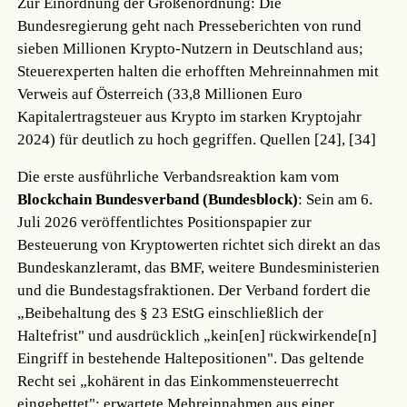
Zur Einordnung der Größenordnung: Die
Bundesregierung geht nach Presseberichten von rund
sieben Millionen Krypto-Nutzern in Deutschland aus;
Steuerexperten halten die erhofften Mehreinnahmen mit
Verweis auf Österreich (33,8 Millionen Euro
Kapitalertragsteuer aus Krypto im starken Kryptojahr
2024) für deutlich zu hoch gegriffen.
Quellen [24], [34]
Die erste ausführliche Verbandsreaktion kam vom
Blockchain Bundesverband (Bundesblock)
: Sein am 6.
Juli 2026 veröffentlichtes Positionspapier zur
Besteuerung von Kryptowerten richtet sich direkt an das
Bundeskanzleramt, das BMF, weitere Bundesministerien
und die Bundestagsfraktionen. Der Verband fordert die
„Beibehaltung des § 23 EStG einschließlich der
Haltefrist" und ausdrücklich „kein[en] rückwirkende[n]
Eingriff in bestehende Haltepositionen". Das geltende
Recht sei „kohärent in das Einkommensteuerrecht
eingebettet"; erwartete Mehreinnahmen aus einer