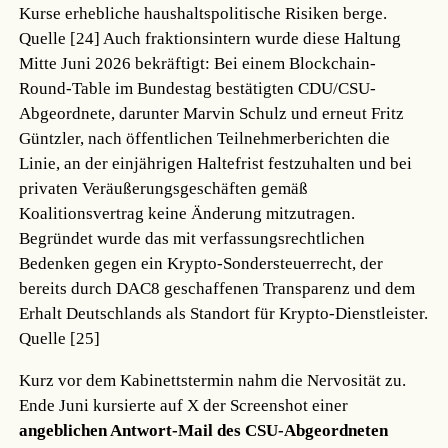
Kurse erhebliche haushaltspolitische Risiken berge.
Quelle [24]
Auch fraktionsintern wurde diese Haltung
Mitte Juni 2026 bekräftigt: Bei einem Blockchain-
Round-Table im Bundestag bestätigten CDU/CSU-
Abgeordnete, darunter Marvin Schulz und erneut Fritz
Güntzler, nach öffentlichen Teilnehmerberichten die
Linie, an der einjährigen Haltefrist festzuhalten und bei
privaten Veräußerungsgeschäften gemäß
Koalitionsvertrag keine Änderung mitzutragen.
Begründet wurde das mit verfassungsrechtlichen
Bedenken gegen ein Krypto-Sondersteuerrecht, der
bereits durch DAC8 geschaffenen Transparenz und dem
Erhalt Deutschlands als Standort für Krypto-Dienstleister.
Quelle [25]
Kurz vor dem Kabinettstermin nahm die Nervosität zu.
Ende Juni kursierte auf X der Screenshot einer
angeblichen Antwort-Mail des CSU-Abgeordneten