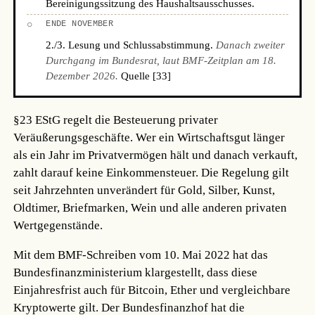
Bereinigungssitzung des Haushaltsausschusses.
○
ENDE NOVEMBER
2./3. Lesung und Schlussabstimmung.
Danach zweiter
Durchgang im Bundesrat, laut BMF-Zeitplan am 18.
Dezember 2026.
Quelle [33]
§23 EStG regelt die Besteuerung privater
Veräußerungsgeschäfte. Wer ein Wirtschaftsgut länger
als ein Jahr im Privatvermögen hält und danach verkauft,
zahlt darauf keine Einkommensteuer. Die Regelung gilt
seit Jahrzehnten unverändert für Gold, Silber, Kunst,
Oldtimer, Briefmarken, Wein und alle anderen privaten
Wertgegenstände.
Mit dem BMF-Schreiben vom 10. Mai 2022 hat das
Bundesfinanzministerium klargestellt, dass diese
Einjahresfrist auch für Bitcoin, Ether und vergleichbare
Kryptowerte gilt. Der Bundesfinanzhof hat die