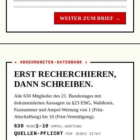
WEITER ZUM BRIEF →
★ ABGEORDNETEN-DATENBANK ★
ERST RECHERCHIEREN,
DANN SCHREIBEN.
Alle 630 Mitglieder des 21. Bundestages mit
dokumentierten Aussagen zu §23 EStG, Wahlkreis,
Faxnummer und Ampel-Wertung von 1 (Frist-
Abschaffung) bis 10 (Frist-Verteidigung).
630
1–10
MDBS
AMPEL-WERTUNG
QUELLEN-PFLICHT
FÜR JEDES ZITAT