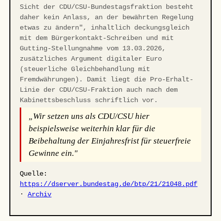
Sicht der CDU/CSU-Bundestagsfraktion besteht
daher kein Anlass, an der bewährten Regelung
etwas zu ändern", inhaltlich deckungsgleich
mit dem Bürgerkontakt-Schreiben und mit
Gutting-Stellungnahme vom 13.03.2026,
zusätzliches Argument digitaler Euro
(steuerliche Gleichbehandlung mit
Fremdwährungen). Damit liegt die Pro-Erhalt-
Linie der CDU/CSU-Fraktion auch nach dem
Kabinettsbeschluss schriftlich vor.
„Wir setzen uns als CDU/CSU hier
beispielsweise weiterhin klar für die
Beibehaltung der Einjahresfrist für steuerfreie
Gewinne ein."
Quelle:
https://dserver.bundestag.de/btp/21/21048.pdf
·
Archiv