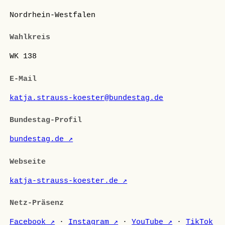
Nordrhein-Westfalen
Wahlkreis
WK 138
E-Mail
katja.strauss-koester@bundestag.de
Bundestag-Profil
bundestag.de ↗
Webseite
katja-strauss-koester.de ↗
Netz-Präsenz
Facebook ↗
·
Instagram ↗
·
YouTube ↗
·
TikTok