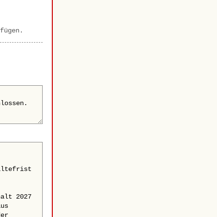
fügen.