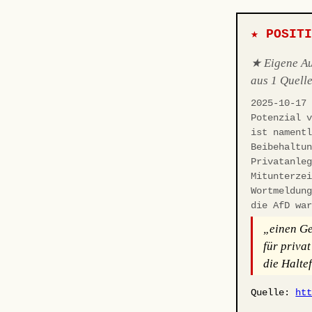
★ POSIT
★ Eigene Aus
aus 1 Quelle
2025-10-17
Potenzial 
ist nament
Beibehaltu
Privatanle
Mitunterze
Wortmeldun
die AfD wa
„einen Ge
für priva
die Halte
Quelle:
ht