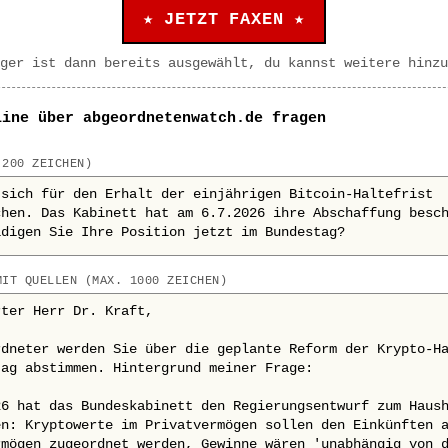
★ JETZT FAXEN ★
ger ist dann bereits ausgewählt, du kannst weitere hinzu
line über abgeordnetenwatch.de fragen
 200 ZEICHEN)
MIT QUELLEN (MAX. 1000 ZEICHEN)