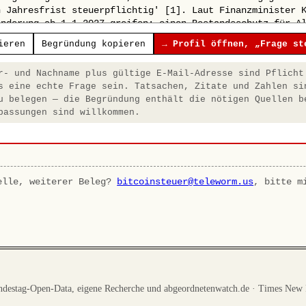
ieren
Begründung kopieren
→ Profil öffnen, „Frage st
- und Nachname plus gültige E-Mail-Adresse sind Pflicht
s eine echte Frage sein. Tatsachen, Zitate und Zahlen si
u belegen — die Begründung enthält die nötigen Quellen b
passungen sind willkommen.
elle, weiterer Beleg?
bitcoinsteuer@teleworm.us
, bitte m
destag-Open-Data, eigene Recherche und abgeordnetenwatch.de · Times New