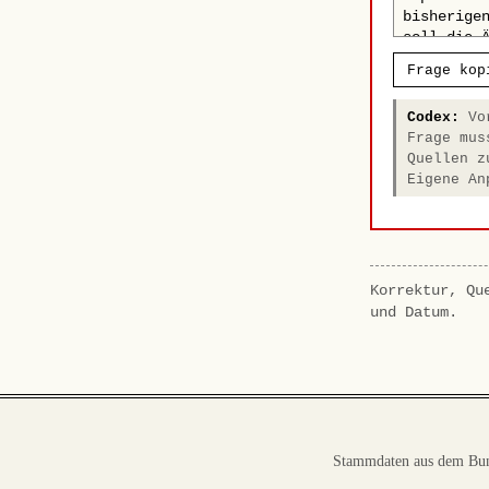
Frage kop
Codex:
Vor
Frage mus
Quellen z
Eigene An
Korrektur, Qu
und Datum.
Stammdaten aus dem Bun