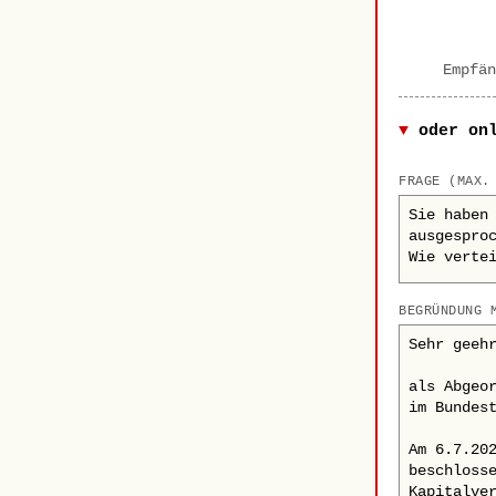
Empfän
oder on
FRAGE (MAX.
BEGRÜNDUNG 