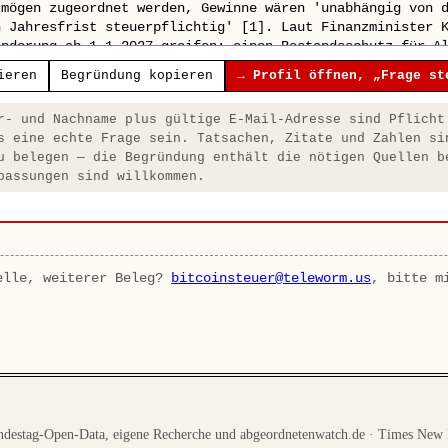
ieren
Begründung kopieren
→ Profil öffnen, „Frage st
- und Nachname plus gültige E-Mail-Adresse sind Pflicht
s eine echte Frage sein. Tatsachen, Zitate und Zahlen si
u belegen — die Begründung enthält die nötigen Quellen b
passungen sind willkommen.
elle, weiterer Beleg?
bitcoinsteuer@teleworm.us
, bitte m
destag-Open-Data, eigene Recherche und abgeordnetenwatch.de · Times New