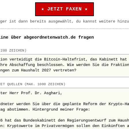
★ JETZT FAXEN ★
ger ist dann bereits ausgewählt, du kannst weitere hinzu
line über abgeordnetenwatch.de fragen
 200 ZEICHEN)
MIT QUELLEN (MAX. 1000 ZEICHEN)