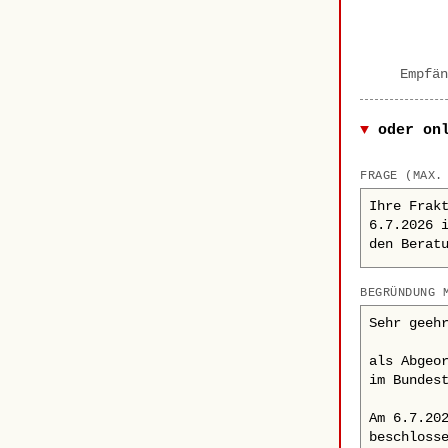
Empfän
oder on
FRAGE (MAX.
BEGRÜNDUNG 