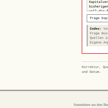
Frage kop
Codex:
Vor
Frage mus
Quellen z
Eigene An
Korrektur, Qu
und Datum.
Stammdaten aus dem Bun