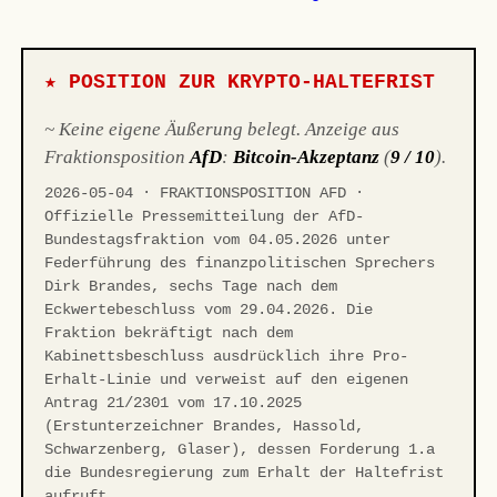
★ POSITION ZUR KRYPTO-HALTEFRIST
~ Keine eigene Äußerung belegt. Anzeige aus
Fraktionsposition
AfD
:
Bitcoin-Akzeptanz
(
9 / 10
).
2026-05-04 · FRAKTIONSPOSITION AFD ·
Offizielle Pressemitteilung der AfD-
Bundestagsfraktion vom 04.05.2026 unter
Federführung des finanzpolitischen Sprechers
Dirk Brandes, sechs Tage nach dem
Eckwertebeschluss vom 29.04.2026. Die
Fraktion bekräftigt nach dem
Kabinettsbeschluss ausdrücklich ihre Pro-
Erhalt-Linie und verweist auf den eigenen
Antrag 21/2301 vom 17.10.2025
(Erstunterzeichner Brandes, Hassold,
Schwarzenberg, Glaser), dessen Forderung 1.a
die Bundesregierung zum Erhalt der Haltefrist
aufruft.