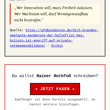
„Wer Innovation will, muss Freiheit zulassen.
Wer Wachstum will, darf Vermögensaufbau
nicht bestrafen."
Quelle:
https://afdbundestag.de/dirk-brandes-
geplante-aenderung-der-haltefrist-bei-
bitcoin-ist-angriff-auf-private-
vermoegensbildung/
·
Archiv
Du willst
Rainer Rothfuß
schreiben?
★ JETZT FAXEN ★
Empfänger ist dann bereits ausgewählt, du
kannst weitere hinzufügen.