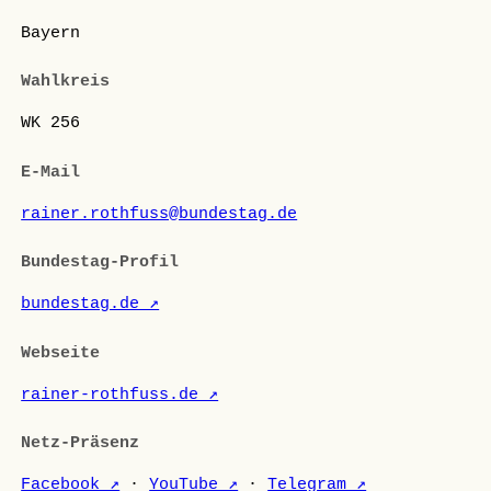
Bayern
Wahlkreis
WK 256
E-Mail
rainer.rothfuss@bundestag.de
Bundestag-Profil
bundestag.de ↗
Webseite
rainer-rothfuss.de ↗
Netz-Präsenz
Facebook ↗
·
YouTube ↗
·
Telegram ↗