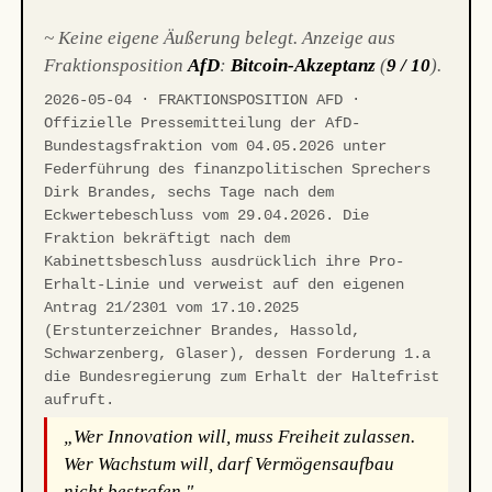
~ Keine eigene Äußerung belegt. Anzeige aus
Fraktionsposition
AfD
:
Bitcoin-Akzeptanz
(
9 / 10
).
2026-05-04 · FRAKTIONSPOSITION AFD ·
Offizielle Pressemitteilung der AfD-
Bundestagsfraktion vom 04.05.2026 unter
Federführung des finanzpolitischen Sprechers
Dirk Brandes, sechs Tage nach dem
Eckwertebeschluss vom 29.04.2026. Die
Fraktion bekräftigt nach dem
Kabinettsbeschluss ausdrücklich ihre Pro-
Erhalt-Linie und verweist auf den eigenen
Antrag 21/2301 vom 17.10.2025
(Erstunterzeichner Brandes, Hassold,
Schwarzenberg, Glaser), dessen Forderung 1.a
die Bundesregierung zum Erhalt der Haltefrist
aufruft.
„Wer Innovation will, muss Freiheit zulassen.
Wer Wachstum will, darf Vermögensaufbau
nicht bestrafen."