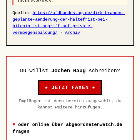
Quelle:
https://afdbundestag.de/dirk-brandes-
geplante-aenderung-der-haltefrist-bei-
bitcoin-ist-angriff-auf-private-
vermoegensbildung/
·
Archiv
Du willst
Jochen Haug
schreiben?
★ JETZT FAXEN ★
Empfänger ist dann bereits ausgewählt, du
kannst weitere hinzufügen.
oder online über abgeordnetenwatch.de
fragen