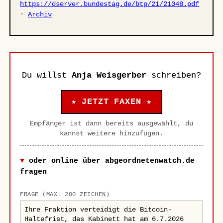
https://dserver.bundestag.de/btp/21/21048.pdf
·
Archiv
Du willst
Anja Weisgerber
schreiben?
★ JETZT FAXEN ★
Empfänger ist dann bereits ausgewählt, du
kannst weitere hinzufügen.
oder online über abgeordnetenwatch.de
fragen
FRAGE (MAX. 200 ZEICHEN)