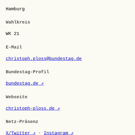
Hamburg
Wahlkreis
WK 21
E-Mail
christoph.ploss@bundestag.de
Bundestag-Profil
bundestag.de ↗
Webseite
christoph-ploss.de ↗
Netz-Präsenz
X/Twitter ↗
·
Instagram ↗