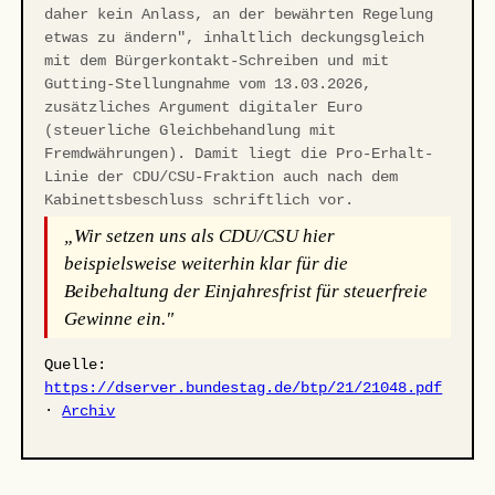
daher kein Anlass, an der bewährten Regelung
etwas zu ändern", inhaltlich deckungsgleich
mit dem Bürgerkontakt-Schreiben und mit
Gutting-Stellungnahme vom 13.03.2026,
zusätzliches Argument digitaler Euro
(steuerliche Gleichbehandlung mit
Fremdwährungen). Damit liegt die Pro-Erhalt-
Linie der CDU/CSU-Fraktion auch nach dem
Kabinettsbeschluss schriftlich vor.
„Wir setzen uns als CDU/CSU hier
beispielsweise weiterhin klar für die
Beibehaltung der Einjahresfrist für steuerfreie
Gewinne ein."
Quelle:
https://dserver.bundestag.de/btp/21/21048.pdf
·
Archiv