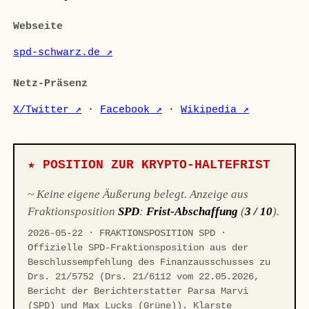
Webseite
spd-schwarz.de ↗
Netz-Präsenz
X/Twitter ↗
·
Facebook ↗
·
Wikipedia ↗
★ POSITION ZUR KRYPTO-HALTEFRIST
~ Keine eigene Äußerung belegt. Anzeige aus
Fraktionsposition
SPD
:
Frist-Abschaffung
(
3 / 10
).
2026-05-22 · FRAKTIONSPOSITION SPD ·
Offizielle SPD-Fraktionsposition aus der
Beschlussempfehlung des Finanzausschusses zu
Drs. 21/5752 (Drs. 21/6112 vom 22.05.2026,
Bericht der Berichterstatter Parsa Marvi
(SPD) und Max Lucks (Grüne)). Klarste