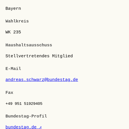
Bayern
Wahlkreis
WK 235
Haushaltsausschuss
Stellvertretendes Mitglied
E-Mail
andreas.schwarz@bundestag.de
Fax
+49 951 51929405
Bundestag-Profil
bundestag.de ↗