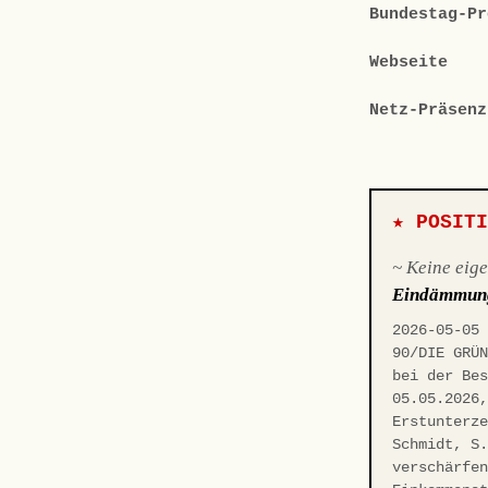
Bundestag-Pr
Webseite
Netz-Präsenz
★ POSIT
~ Keine eig
Eindämmun
2026-05-05
90/DIE GRÜ
bei der Be
05.05.2026
Erstunterz
Schmidt, S
verschärfe