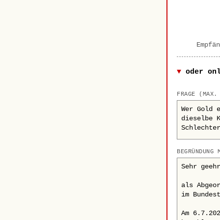
Empfän
oder on
FRAGE (MAX.
BEGRÜNDUNG 