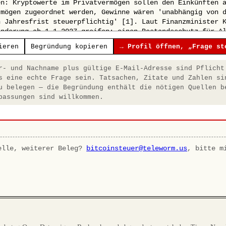
ieren
Begründung kopieren
→ Profil öffnen, „Frage st
- und Nachname plus gültige E-Mail-Adresse sind Pflicht
s eine echte Frage sein. Tatsachen, Zitate und Zahlen si
u belegen — die Begründung enthält die nötigen Quellen b
passungen sind willkommen.
elle, weiterer Beleg?
bitcoinsteuer@teleworm.us
, bitte m