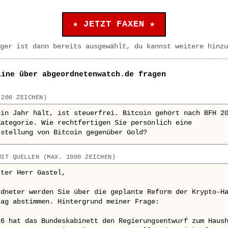
★ JETZT FAXEN ★
ger ist dann bereits ausgewählt, du kannst weitere hinzu
line über abgeordnetenwatch.de fragen
 200 ZEICHEN)
MIT QUELLEN (MAX. 1000 ZEICHEN)