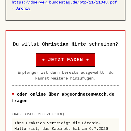
https://dserver.bundestag.de/btp/21/21048.pdf
·
Archiv
Du willst
Christian Hirte
schreiben?
★ JETZT FAXEN ★
Empfänger ist dann bereits ausgewählt, du
kannst weitere hinzufügen.
oder online über abgeordnetenwatch.de
fragen
FRAGE (MAX. 200 ZEICHEN)