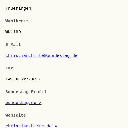
Thueringen
Wahlkreis
WK 189
E-Mail
christian.hirte@bundestag.de
Fax
+49 30 22770228
Bundestag-Profil
bundestag.de ↗
Webseite
christian-hirte.de ↗